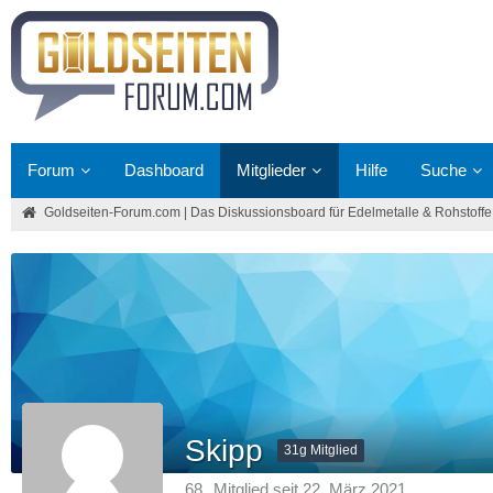
Forum
Dashboard
Mitglieder
Hilfe
Suche
Goldseiten-Forum.com | Das Diskussionsboard für Edelmetalle & Rohstoffe
Skipp
31g Mitglied
68
Mitglied seit 22. März 2021