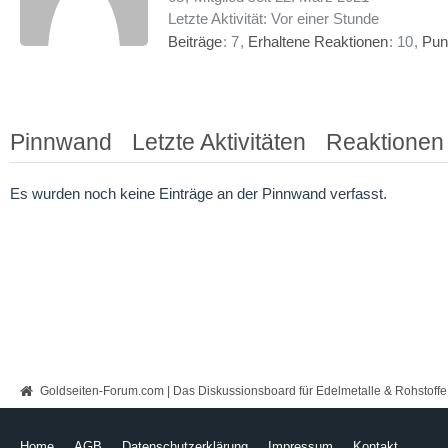
Letzte Aktivität:
Vor einer Stunde
Beiträge
7
Erhaltene Reaktionen
10
Pun
Pinnwand
Letzte Aktivitäten
Reaktionen
Es wurden noch keine Einträge an der Pinnwand verfasst.
Goldseiten-Forum.com | Das Diskussionsboard für Edelmetalle & Rohstoffe
Home
AGB
Datenschutzerklärung
Impressum
Kontakt