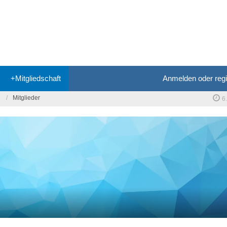
+Mitgliedschaft
Anmelden oder regi
Mitglieder
6