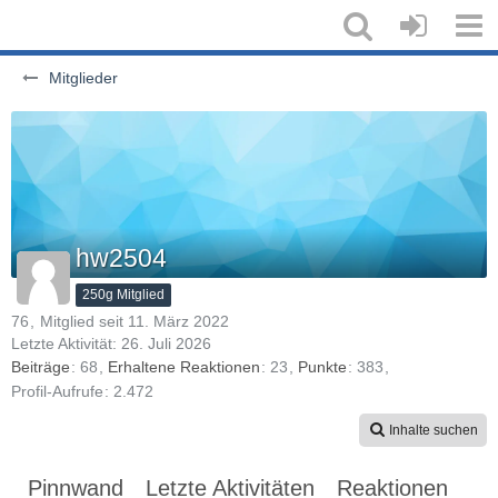
Mitglieder
hw2504
250g Mitglied
76
Mitglied seit 11. März 2022
Letzte Aktivität:
26. Juli 2026
Beiträge
68
Erhaltene Reaktionen
23
Punkte
383
Profil-Aufrufe
2.472
Inhalte suchen
Pinnwand
Letzte Aktivitäten
Reaktionen
Üb