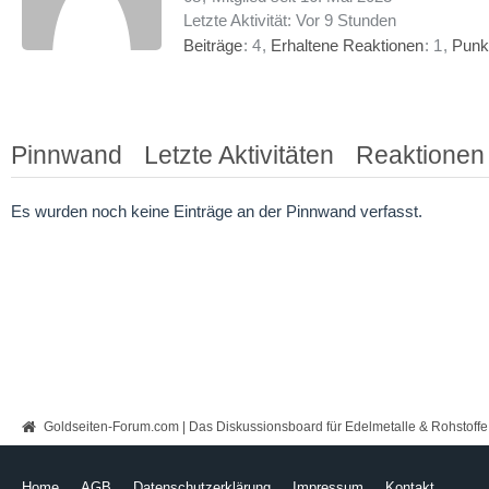
Letzte Aktivität:
Vor 9 Stunden
Beiträge
4
Erhaltene Reaktionen
1
Punk
Pinnwand
Letzte Aktivitäten
Reaktionen
Es wurden noch keine Einträge an der Pinnwand verfasst.
Goldseiten-Forum.com | Das Diskussionsboard für Edelmetalle & Rohstoffe
Home
AGB
Datenschutzerklärung
Impressum
Kontakt