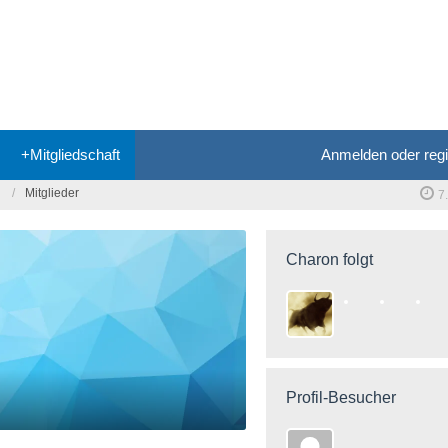
+Mitgliedschaft
Anmelden oder regi
Mitglieder
7
Charon folgt
Profil-Besucher