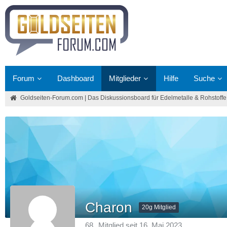
Forum
Dashboard
Mitglieder
Hilfe
Suche
Goldseiten-Forum.com | Das Diskussionsboard für Edelmetalle & Rohstoffe
Charon
20g Mitglied
68
Mitglied seit 16. Mai 2023