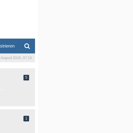
strieren
. August 2026, 07:16
5
1