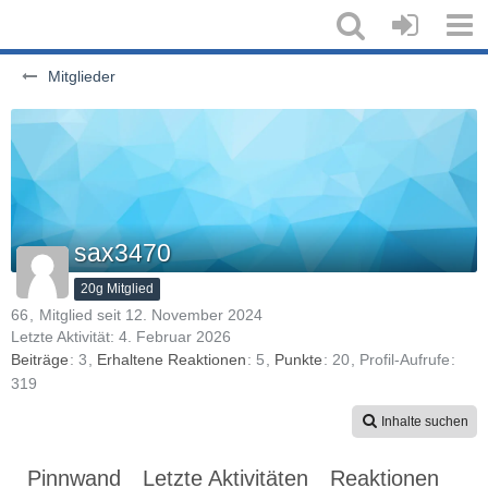
Mitglieder
sax3470
20g Mitglied
66
Mitglied seit 12. November 2024
Letzte Aktivität:
4. Februar 2026
Beiträge
3
Erhaltene Reaktionen
5
Punkte
20
Profil-Aufrufe
319
Inhalte suchen
Pinnwand
Letzte Aktivitäten
Reaktionen
Üb