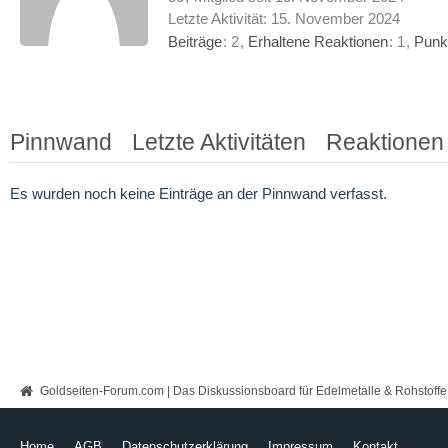
Letzte Aktivität:
15. November 2024
Beiträge
2
Erhaltene Reaktionen
1
Punk
Pinnwand
Letzte Aktivitäten
Reaktionen
Es wurden noch keine Einträge an der Pinnwand verfasst.
Goldseiten-Forum.com | Das Diskussionsboard für Edelmetalle & Rohstoffe
Home
AGB
Datenschutzerklärung
Impressum
Kontakt