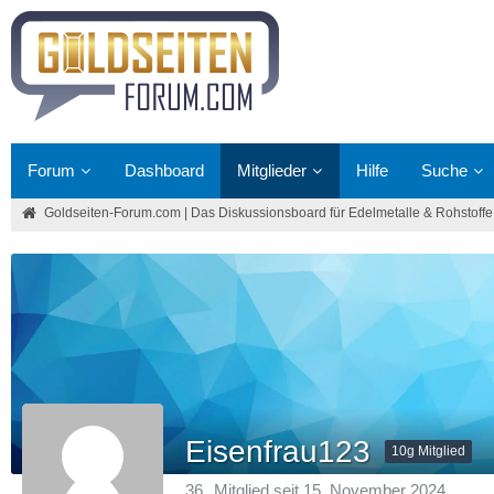
Forum
Dashboard
Mitglieder
Hilfe
Suche
Goldseiten-Forum.com | Das Diskussionsboard für Edelmetalle & Rohstoffe
Eisenfrau123
10g Mitglied
36
Mitglied seit 15. November 2024