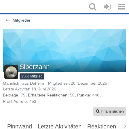
Mitglieder
Siberzahn
250g Mitglied
Männlich
aus Daheim
Mitglied seit 28. Dezember 2025
Letzte Aktivität:
18. Juni 2026
Beiträge
75
Erhaltene Reaktionen
56
Punkte
446
Profil-Aufrufe
453
Inhalte suchen
Pinnwand
Letzte Aktivitäten
Reaktionen
Üb