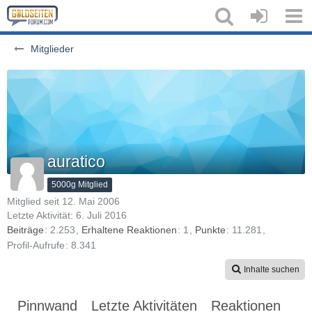
Mitglieder
auratico
5000g Mitglied
Mitglied seit 12. Mai 2006
Letzte Aktivität:
6. Juli 2016
Beiträge
2.253
Erhaltene Reaktionen
1
Punkte
11.281
Profil-Aufrufe
8.341
Inhalte suchen
Pinnwand
Letzte Aktivitäten
Reaktionen
Üb