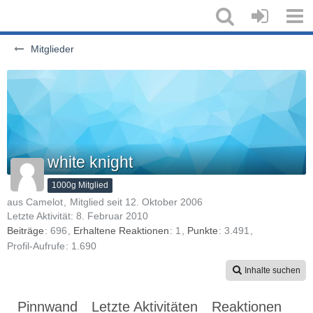
Mitglieder
white knight
1000g Mitglied
aus Camelot
Mitglied seit 12. Oktober 2006
Letzte Aktivität:
8. Februar 2010
Beiträge
696
Erhaltene Reaktionen
1
Punkte
3.491
Profil-Aufrufe
1.690
Inhalte suchen
Pinnwand
Letzte Aktivitäten
Reaktionen
Üb