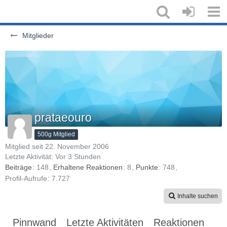
Mitglieder
prataeouro
500g Mitglied
Mitglied seit 22. November 2006
Letzte Aktivität:
Vor 3 Stunden
Beiträge
148
Erhaltene Reaktionen
8
Punkte
748
Profil-Aufrufe
7.727
Inhalte suchen
Pinnwand
Letzte Aktivitäten
Reaktionen
Üb