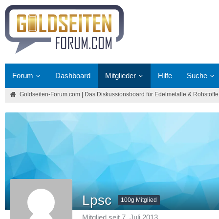
Forum
Dashboard
Mitglieder
Hilfe
Suche
Goldseiten-Forum.com | Das Diskussionsboard für Edelmetalle & Rohstoffe
Lpsc
100g Mitglied
Mitglied seit 7. Juli 2013