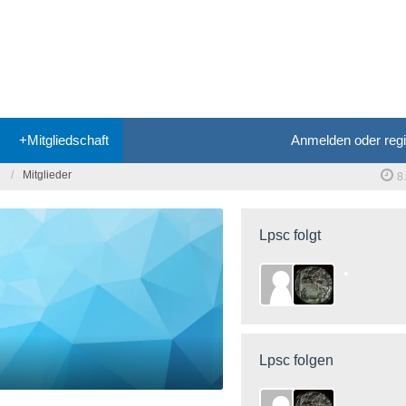
+Mitgliedschaft
Anmelden oder regi
Mitglieder
8
Lpsc folgt
Lpsc folgen