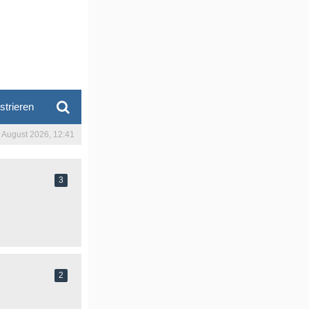
strieren
. August 2026, 12:41
3
2