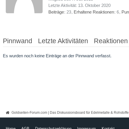
Letzte Aktivität:
13. Oktober 2020
Beiträge
23
Erhaltene Reaktionen
6
Pun
Pinnwand
Letzte Aktivitäten
Reaktionen
Es wurden noch keine Einträge an der Pinnwand verfasst.
Goldseiten-Forum.com | Das Diskussionsboard für Edelmetalle & Rohstoffe
Home
AGB
Datenschutzerklärung
Impressum
Kontakt