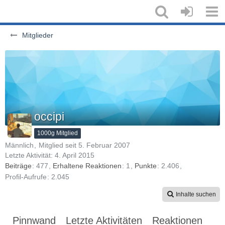
Mitglieder
occipi
1000g Mitglied
Männlich
Mitglied seit 5. Februar 2007
Letzte Aktivität:
4. April 2015
Beiträge
477
Erhaltene Reaktionen
1
Punkte
2.406
Profil-Aufrufe
2.045
Inhalte suchen
Pinnwand
Letzte Aktivitäten
Reaktionen
Üb