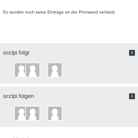
Es wurden noch keine Einträge an der Pinnwand verfasst.
occipi folgt
6
occipi folgen
6