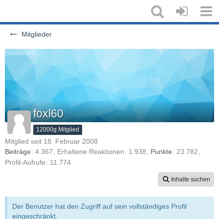
Mitglieder
foxl60
12000g Mitglied
Mitglied seit 18. Februar 2008
Beiträge
4.367
Erhaltene Reaktionen
1.938
Punkte
23.782
Profil-Aufrufe
11.774
Inhalte suchen
Der Benutzer hat den Zugriff auf sein vollständiges Profil
eingeschränkt.