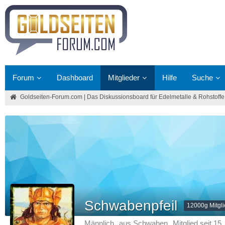
Forum
Dashboard
Mitglieder
Hilfe
Suche
Goldseiten-Forum.com | Das Diskussionsboard für Edelmetalle & Rohstoffe
Schwabenpfeil
12000g Mitgl
Männlich
aus Schwaben
Mitglied seit 15