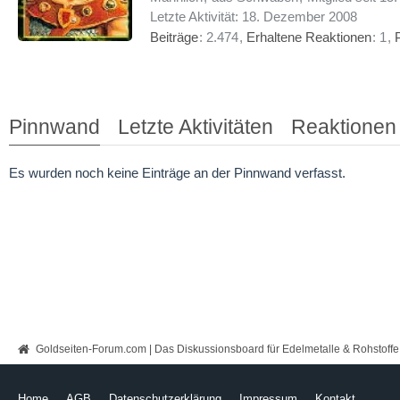
Letzte Aktivität:
18. Dezember 2008
Beiträge
2.474
Erhaltene Reaktionen
1
Pinnwand
Letzte Aktivitäten
Reaktionen
Es wurden noch keine Einträge an der Pinnwand verfasst.
Goldseiten-Forum.com | Das Diskussionsboard für Edelmetalle & Rohstoffe
Home
AGB
Datenschutzerklärung
Impressum
Kontakt