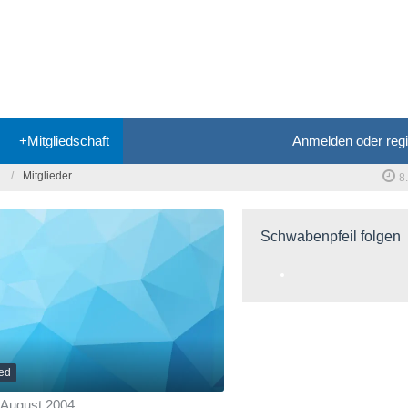
+Mitgliedschaft
Anmelden oder regi
Mitglieder
8
Schwabenpfeil folgen
ied
. August 2004