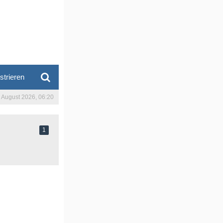
strieren
. August 2026, 06:20
1