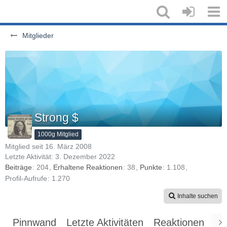
Mitglieder
Strong $
1000g Mitglied
Mitglied seit 16. März 2008
Letzte Aktivität:
3. Dezember 2022
Beiträge
204
Erhaltene Reaktionen
38
Punkte
1.108
Profil-Aufrufe
1.270
Inhalte suchen
Pinnwand
Letzte Aktivitäten
Reaktionen
Üb