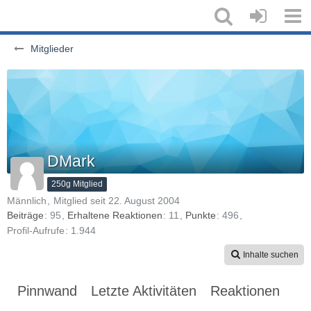
Mitglieder
DMark
250g Mitglied
Männlich
Mitglied seit 22. August 2004
Beiträge
95
Erhaltene Reaktionen
11
Punkte
496
Profil-Aufrufe
1.944
Inhalte suchen
Pinnwand
Letzte Aktivitäten
Reaktionen
Üb