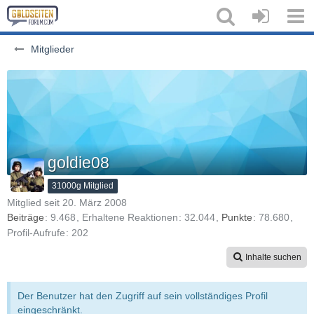
Mitglieder
goldie08
31000g Mitglied
Mitglied seit 20. März 2008
Beiträge
9.468
Erhaltene Reaktionen
32.044
Punkte
78.680
Profil-Aufrufe
202
Inhalte suchen
Der Benutzer hat den Zugriff auf sein vollständiges Profil
eingeschränkt.