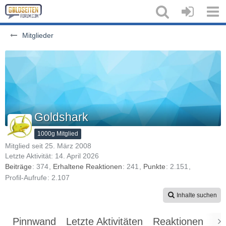
Mitglieder
Goldshark
1000g Mitglied
Mitglied seit 25. März 2008
Letzte Aktivität:
14. April 2026
Beiträge
374
Erhaltene Reaktionen
241
Punkte
2.151
Profil-Aufrufe
2.107
Inhalte suchen
Pinnwand
Letzte Aktivitäten
Reaktionen
Üb