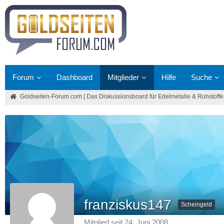
Forum
Dashboard
Mitglieder
Hilfe
Suche
Goldseiten-Forum.com | Das Diskussionsboard für Edelmetalle & Rohstoffe
franziskus147
Scheingeld
Mitglied seit 24. Juni 2008