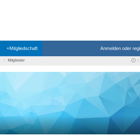
+Mitgliedschaft
Anmelden oder regi
Mitglieder
7