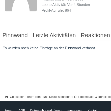
Letzte Aktivität:
Vor 4 Stunden
Profil-Aufrufe
864
Pinnwand
Letzte Aktivitäten
Reaktionen
Es wurden noch keine Einträge an der Pinnwand verfasst.
Goldseiten-Forum.com | Das Diskussionsboard für Edelmetalle & Rohstoffe
Home
AGB
Datenschutzerklärung
Impressum
Kontakt