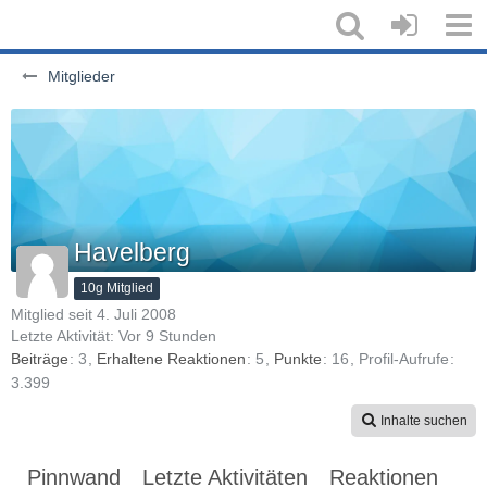
Mitglieder
Havelberg
10g Mitglied
Mitglied seit 4. Juli 2008
Letzte Aktivität:
Vor 9 Stunden
Beiträge
3
Erhaltene Reaktionen
5
Punkte
16
Profil-Aufrufe
3.399
Inhalte suchen
Pinnwand
Letzte Aktivitäten
Reaktionen
Üb