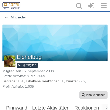
Mitglieder
Eichelbug
500g Mitglied
Mitglied seit 15. September 2008
Letzte Aktivität:
8. Mai 2009
Beiträge
151
Erhaltene Reaktionen
1
Punkte
776
Profil-Aufrufe
1.035
Inhalte suchen
Pinnwand
Letzte Aktivitäten
Reaktionen
Üb