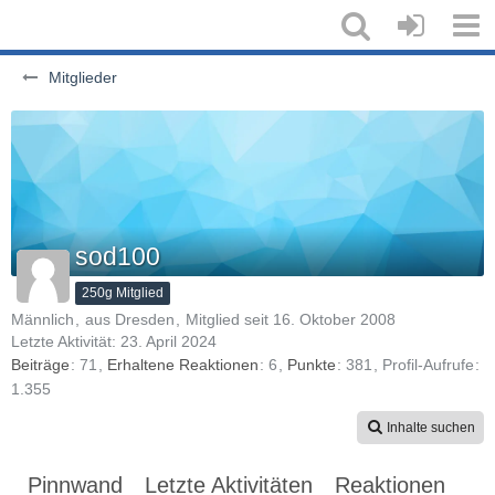
Mitglieder
sod100
250g Mitglied
Männlich
aus Dresden
Mitglied seit 16. Oktober 2008
Letzte Aktivität:
23. April 2024
Beiträge
71
Erhaltene Reaktionen
6
Punkte
381
Profil-Aufrufe
1.355
Inhalte suchen
Pinnwand
Letzte Aktivitäten
Reaktionen
Üb