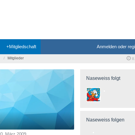
+Mitgliedschaft
Anmelden oder regi
Mitglieder
8
Naseweiss folgt
Naseweiss folgen
 20. März 2009