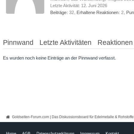
Letzte Aktivität:
12. Juni 2026
Beiträge
32
Erhaltene Reaktionen
2
Pun
Pinnwand
Letzte Aktivitäten
Reaktionen
Es wurden noch keine Einträge an der Pinnwand verfasst.
Goldseiten-Forum.com | Das Diskussionsboard für Edelmetalle & Rohstoffe
Home
AGB
Datenschutzerklärung
Impressum
Kontakt