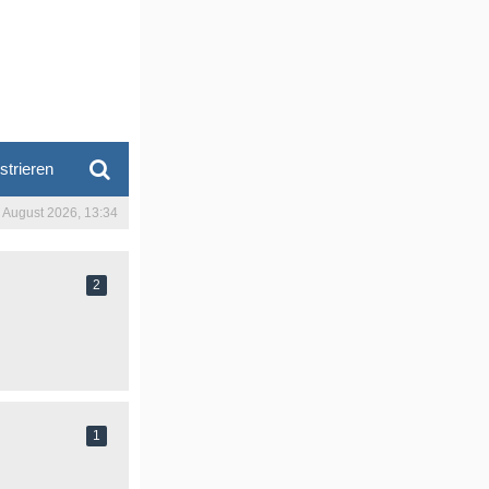
strieren
. August 2026, 13:34
2
1