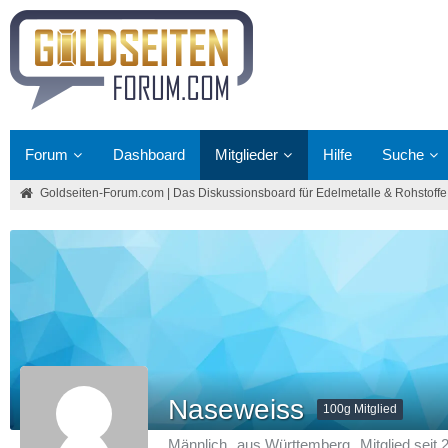
Forum
Dashboard
Mitglieder
Hilfe
Suche
Goldseiten-Forum.com | Das Diskussionsboard für Edelmetalle & Rohstoffe
Naseweiss
100g Mitglied
Männlich
aus Württemberg
Mitglied seit