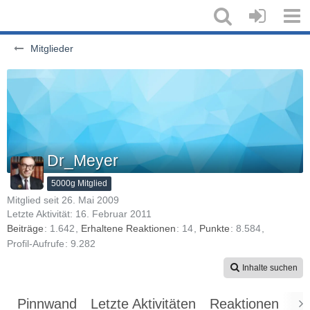
Mitglieder
Dr_Meyer
5000g Mitglied
Mitglied seit 26. Mai 2009
Letzte Aktivität:
16. Februar 2011
Beiträge
1.642
Erhaltene Reaktionen
14
Punkte
8.584
Profil-Aufrufe
9.282
Inhalte suchen
Pinnwand
Letzte Aktivitäten
Reaktionen
Üb