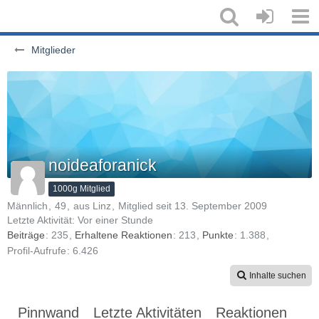
Mitglieder
noideaforanick
1000g Mitglied
Männlich
49
aus Linz
Mitglied seit 13. September 2009
Letzte Aktivität:
Vor einer Stunde
Beiträge
235
Erhaltene Reaktionen
213
Punkte
1.388
Profil-Aufrufe
6.426
Inhalte suchen
Pinnwand
Letzte Aktivitäten
Reaktionen
Üb