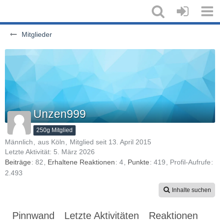
Mitglieder
Unzen999
250g Mitglied
Männlich
aus Köln
Mitglied seit 13. April 2015
Letzte Aktivität:
5. März 2026
Beiträge
82
Erhaltene Reaktionen
4
Punkte
419
Profil-Aufrufe
2.493
Inhalte suchen
Pinnwand
Letzte Aktivitäten
Reaktionen
Üb