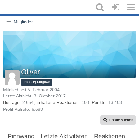
Mitglieder
Oliver
12000g Mitglied
Mitglied seit 5. Februar 2004
Letzte Aktivität:
3. Oktober 2017
Beiträge
2.654
Erhaltene Reaktionen
108
Punkte
13.403
Profil-Aufrufe
6.688
Inhalte suchen
Pinnwand
Letzte Aktivitäten
Reaktionen
Üb