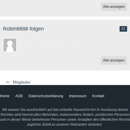
Alle anzeigen
Robin8888 folgen
21
Alle anzeigen
Mitglieder
Home
AGB
Datenschutzerklärung
Impressum
Kontakt
Wir weisen Sie ausdrücklich auf das virtuelle Hausrecht hin! In Ausübung dieses
Rechtes wird hiermit allen Behörden, insbesondere Ämtern, juristischen Personen
und in dieser Weise beliehenen Personen sowie Anstalten des öffentlichen Rechts
jeglicher Zutritt zu unseren Netzseiten verboten.