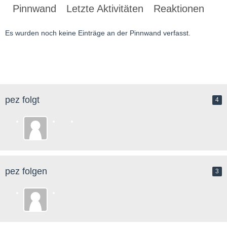
Pinnwand
Letzte Aktivitäten
Reaktionen
Üb
Es wurden noch keine Einträge an der Pinnwand verfasst.
pez folgt
4
pez folgen
3