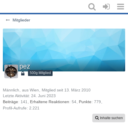
Mitglieder
pez
500g Mitglied
Männlich
aus Wien
Mitglied seit 13. März 2010
Letzte Aktivität:
24. Juni 2023
Beiträge
141
Erhaltene Reaktionen
54
Punkte
779
Profil-Aufrufe
2.221
Inhalte suchen