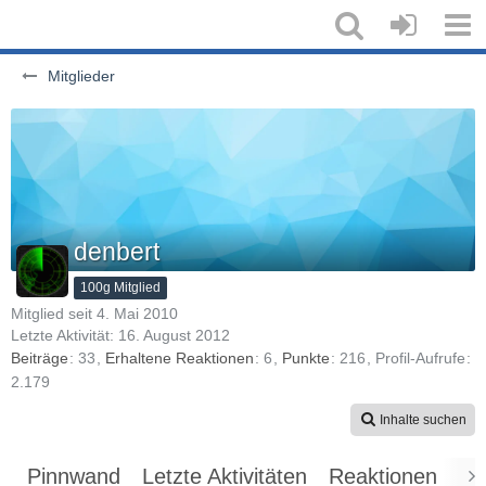
Mitglieder
denbert
100g Mitglied
Mitglied seit 4. Mai 2010
Letzte Aktivität:
16. August 2012
Beiträge
33
Erhaltene Reaktionen
6
Punkte
216
Profil-Aufrufe
2.179
Inhalte suchen
Pinnwand
Letzte Aktivitäten
Reaktionen
Üb