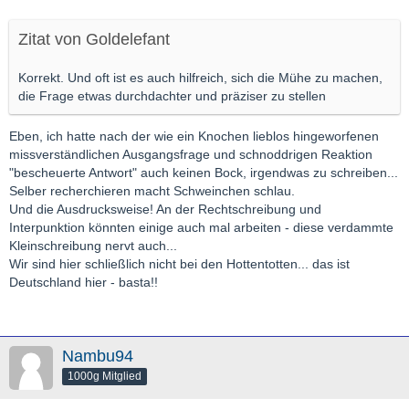
Zitat von Goldelefant
Korrekt. Und oft ist es auch hilfreich, sich die Mühe zu machen,
die Frage etwas durchdachter und präziser zu stellen
Eben, ich hatte nach der wie ein Knochen lieblos hingeworfenen
missverständlichen Ausgangsfrage und schnoddrigen Reaktion
"bescheuerte Antwort" auch keinen Bock, irgendwas zu schreiben...
Selber recherchieren macht Schweinchen schlau.
Und die Ausdrucksweise! An der Rechtschreibung und
Interpunktion könnten einige auch mal arbeiten - diese verdammte
Kleinschreibung nervt auch...
Wir sind hier schließlich nicht bei den Hottentotten... das ist
Deutschland hier - basta!!
Nambu94
1000g Mitglied