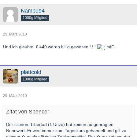
Nambu94
1000g Mitglied
29. März 2010
Und ich glaubte, € 440 wären billig gewesen ! ! !
mfG.
plattcold
1000g Mitglied
29. März 2010
Zitat von Spencer
Der silberne Libertad (1 Unze) hat keinen aufgeprägten
Nennwert. Er wird immer zum Tageskurs gehandelt und gilt zu
diesem Kurs als offizielles Zahlungsmittel. Der Kurs wird von der