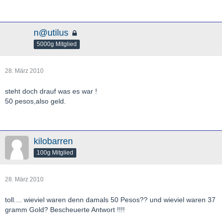
n@utilus
5000g Mitglied
28. März 2010
steht doch drauf was es war !
50 pesos,also geld.
kilobarren
100g Mitglied
28. März 2010
toll.... wieviel waren denn damals 50 Pesos?? und wieviel waren 37
gramm Gold? Bescheuerte Antwort !!!!