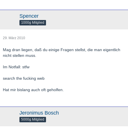
Spencer
1000g Mitglied
29. März 2010
Mag dran liegen, daß du einige Fragen stellst, die man eigentlich
nicht stellen muss.
Im Notfall: stfw
search the fucking web
Hat mir bislang auch oft geholfen.
Jeronimus Bosch
5000g Mitglied