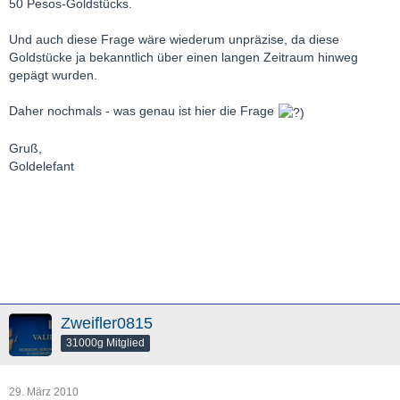
50 Pesos-Goldstücks.
Und auch diese Frage wäre wiederum unpräzise, da diese
Goldstücke ja bekanntlich über einen langen Zeitraum hinweg
gepägt wurden.
Daher nochmals - was genau ist hier die Frage
Gruß,
Goldelefant
Zweifler0815
31000g Mitglied
29. März 2010