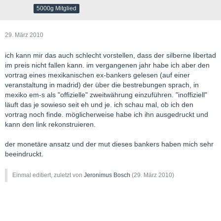
5000g Mitglied
29. März 2010
ich kann mir das auch schlecht vorstellen, dass der silberne libertad
im preis nicht fallen kann. im vergangenen jahr habe ich aber den
vortrag eines mexikanischen ex-bankers gelesen (auf einer
veranstaltung in madrid) der über die bestrebungen sprach, in
mexiko em-s als "offizielle" zweitwährung einzuführen. "inoffiziell"
läuft das je sowieso seit eh und je. ich schau mal, ob ich den
vortrag noch finde. möglicherweise habe ich ihn ausgedruckt und
kann den link rekonstruieren.
der monetäre ansatz und der mut dieses bankers haben mich sehr
beeindruckt.
Einmal editiert, zuletzt von
Jeronimus Bosch
(
29. März 2010
)