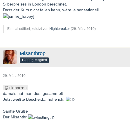
Silberpreises in London berechnet.
Dass der Kurs nicht fallen kann, wäre ja sensationell
Einmal editiert, zuletzt von
Nightbreaker
(
29. März 2010
)
Misanthrop
12000g Mitglied
29. März 2010
kilobarren
damals hat man die...gesammelt
Jetzt weißte Bescheid....hoffe ich.
Sanfte Grüße
Der Misanthr
p