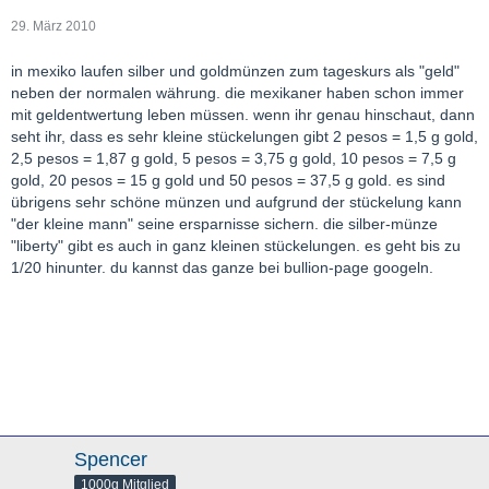
29. März 2010
in mexiko laufen silber und goldmünzen zum tageskurs als "geld"
neben der normalen währung. die mexikaner haben schon immer
mit geldentwertung leben müssen. wenn ihr genau hinschaut, dann
seht ihr, dass es sehr kleine stückelungen gibt 2 pesos = 1,5 g gold,
2,5 pesos = 1,87 g gold, 5 pesos = 3,75 g gold, 10 pesos = 7,5 g
gold, 20 pesos = 15 g gold und 50 pesos = 37,5 g gold. es sind
übrigens sehr schöne münzen und aufgrund der stückelung kann
"der kleine mann" seine ersparnisse sichern. die silber-münze
"liberty" gibt es auch in ganz kleinen stückelungen. es geht bis zu
1/20 hinunter. du kannst das ganze bei bullion-page googeln.
Spencer
1000g Mitglied