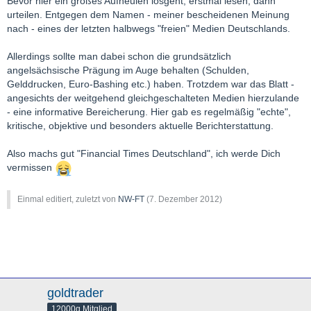
Bevor hier ein großes Aufheulen losgeht, erstmal lesen, dann
urteilen. Entgegen dem Namen - meiner bescheidenen Meinung
nach - eines der letzten halbwegs "freien" Medien Deutschlands.
Allerdings sollte man dabei schon die grundsätzlich
angelsächsische Prägung im Auge behalten (Schulden,
Gelddrucken, Euro-Bashing etc.) haben. Trotzdem war das Blatt -
angesichts der weitgehend gleichgeschalteten Medien hierzulande
- eine informative Bereicherung. Hier gab es regelmäßig "echte",
kritische, objektive und besonders aktuelle Berichterstattung.
Also machs gut "Financial Times Deutschland", ich werde Dich
vermissen
Einmal editiert, zuletzt von
NW-FT
(
7. Dezember 2012
)
goldtrader
12000g Mitglied