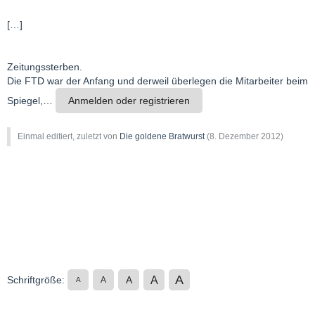
[…]
Zeitungssterben.
Die FTD war der Anfang und derweil überlegen die Mitarbeiter beim
Spiegel,…
Anmelden oder registrieren
Einmal editiert, zuletzt von
Die goldene Bratwurst
(
8. Dezember 2012
)
A
A
Schriftgröße:
A
A
A