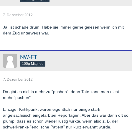
7. Dezember 2012
Ja, ist schade drum. Habe sie immer gerne gelesen wenn ich mit
dem Zug unterwegs war.
NW-FT
100g Mitglied
7. Dezember 2012
Da gibt es nichts mehr zu "pushen", denn Tote kann man nicht
mehr "pushen".
Einziger Kritikpunkt waren eigentlich nur einige stark
angelsächsisch eingefärbten Reportagen. Aber das war dann oft so
plump, dass es schon wieder lustig wirkte, wenn also z. B. der
schwerkranke "englische Patient" nur kurz erwähnt wurde.