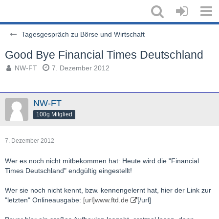
Tagesgespräch zu Börse und Wirtschaft
Good Bye Financial Times Deutschland
NW-FT
7. Dezember 2012
NW-FT
100g Mitglied
7. Dezember 2012
Wer es noch nicht mitbekommen hat: Heute wird die "Financial
Times Deutschland" endgültig eingestellt!
Wer sie noch nicht kennt, bzw. kennengelernt hat, hier der Link zur
"letzten" Onlineausgabe:
[url]www.ftd.de
[/url]