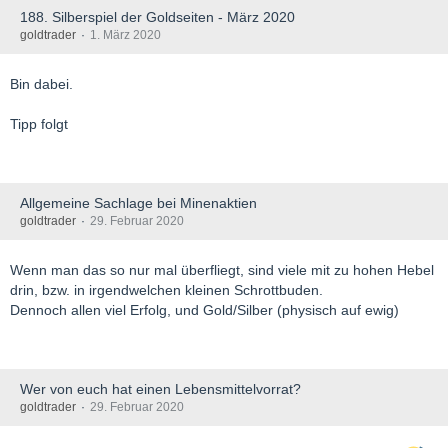
188. Silberspiel der Goldseiten - März 2020
goldtrader
1. März 2020
Bin dabei.
Tipp folgt
Allgemeine Sachlage bei Minenaktien
goldtrader
29. Februar 2020
Wenn man das so nur mal überfliegt, sind viele mit zu hohen Hebel
drin, bzw. in irgendwelchen kleinen Schrottbuden.
Dennoch allen viel Erfolg, und Gold/Silber (physisch auf ewig)
Wer von euch hat einen Lebensmittelvorrat?
goldtrader
29. Februar 2020