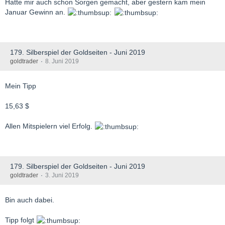
Hatte mir auch schon Sorgen gemacht, aber gestern kam mein
Januar Gewinn an.
179. Silberspiel der Goldseiten - Juni 2019
goldtrader
8. Juni 2019
Mein Tipp
15,63 $
Allen Mitspielern viel Erfolg.
179. Silberspiel der Goldseiten - Juni 2019
goldtrader
3. Juni 2019
Bin auch dabei.
Tipp folgt