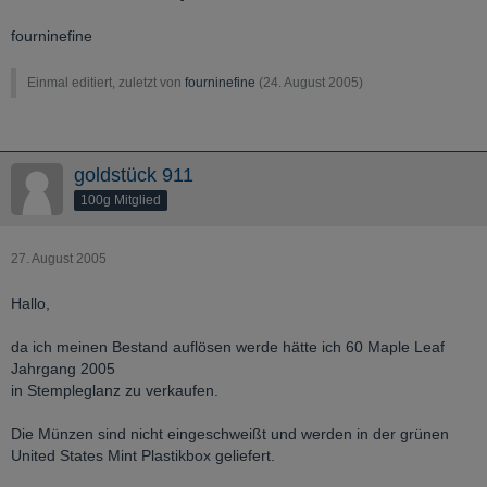
fourninefine
Einmal editiert, zuletzt von
fourninefine
(
24. August 2005
)
goldstück 911
100g Mitglied
27. August 2005
Hallo,
da ich meinen Bestand auflösen werde hätte ich 60 Maple Leaf
Jahrgang 2005
in Stempleglanz zu verkaufen.
Die Münzen sind nicht eingeschweißt und werden in der grünen
United States Mint Plastikbox geliefert.