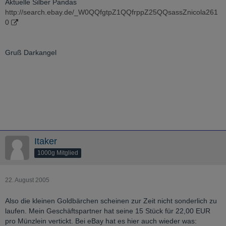
Aktuelle Silber Pandas
http://search.ebay.de/_W0QQfgtpZ1QQfrppZ25QQsassZnicola261
0
Gruß Darkangel
Itaker
1000g Mitglied
22. August 2005
Also die kleinen Goldbärchen scheinen zur Zeit nicht sonderlich zu
laufen. Mein Geschäftspartner hat seine 15 Stück für 22,00 EUR
pro Münzlein vertickt. Bei eBay hat es hier auch wieder was: