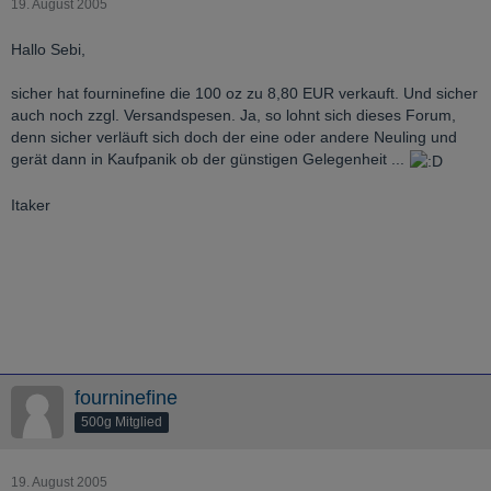
19. August 2005
Hallo Sebi,
sicher hat fourninefine die 100 oz zu 8,80 EUR verkauft. Und sicher
auch noch zzgl. Versandspesen. Ja, so lohnt sich dieses Forum,
denn sicher verläuft sich doch der eine oder andere Neuling und
gerät dann in Kaufpanik ob der günstigen Gelegenheit ...
Itaker
fourninefine
500g Mitglied
19. August 2005