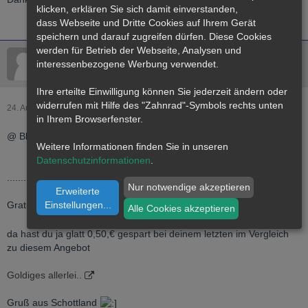
klicken, erklären Sie sich damit einverstanden,
dass
Webseite
und Dritte Cookies auf Ihrem Gerät
speichern und darauf zugreifen dürfen. Diese Cookies
werden für Betrieb der Webseite, Analysen und
fourninefine
interessenbezogene Werbung verwendet.
500g Mitglied
Ihre erteilte Einwilligung können Sie jederzeit ändern oder
widerrufen mit Hilfe des "Zahnrad"-Symbols rechts unten
24. August 2005
in Ihrem Browserfenster.
@ Blackbook
Weitere Informationen finden Sie in unseren
Datenschutzinformationen
.
.............. krügerrand für 355.- und auch 366,50.
Nur notwendige akzeptieren
Erweiterte
Einstellungen
...
Gratuliere zu deinem Schnäppchen
Alle Cookies akzeptieren
da hast du ja glatt 0,50,€ gespart bei deinem letzten im Vergleich
zu diesem Angebot
Goldiges allerlei..
Gruß aus Schottland