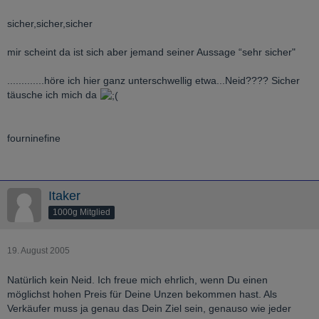
sicher,sicher,sicher
mir scheint da ist sich aber jemand seiner Aussage “sehr sicher"
.............höre ich hier ganz unterschwellig etwa...Neid???? Sicher
täusche ich mich da
fourninefine
Itaker
1000g Mitglied
19. August 2005
Natürlich kein Neid. Ich freue mich ehrlich, wenn Du einen
möglichst hohen Preis für Deine Unzen bekommen hast. Als
Verkäufer muss ja genau das Dein Ziel sein, genauso wie jeder