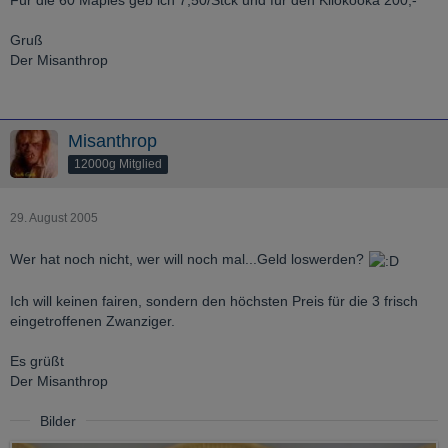
Für die 60 Maples geb ich 7,50/Stck und für den Kilokooka 200,-
Gruß
Der Misanthrop
Misanthrop
12000g Mitglied
29. August 2005
Wer hat noch nicht, wer will noch mal...Geld loswerden?
Ich will keinen fairen, sondern den höchsten Preis für die 3 frisch
eingetroffenen Zwanziger.
Es grüßt
Der Misanthrop
Bilder