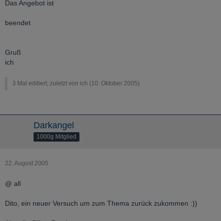
Das Angebot ist
beendet
Gruß
ich
3 Mal editiert, zuletzt von ich (
10. Oktober 2005
)
Darkangel
1000g Mitglied
22. August 2005
@ all
Dito, ein neuer Versuch um zum Thema zurück zukommen :))