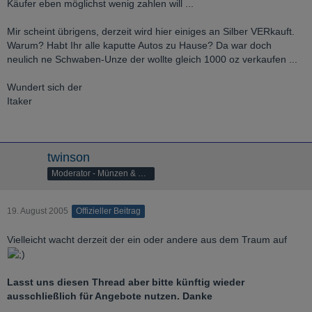
Käufer eben möglichst wenig zahlen will ...
Mir scheint übrigens, derzeit wird hier einiges an Silber VERkauft.
Warum? Habt Ihr alle kaputte Autos zu Hause? Da war doch
neulich ne Schwaben-Unze der wollte gleich 1000 oz verkaufen ...
Wundert sich der
Itaker
twinson
Moderator - Münzen & Barren
19. August 2005
Offizieller Beitrag
Vielleicht wacht derzeit der ein oder andere aus dem Traum auf
Lasst uns diesen Thread aber bitte künftig wieder
ausschließlich für Angebote nutzen. Danke