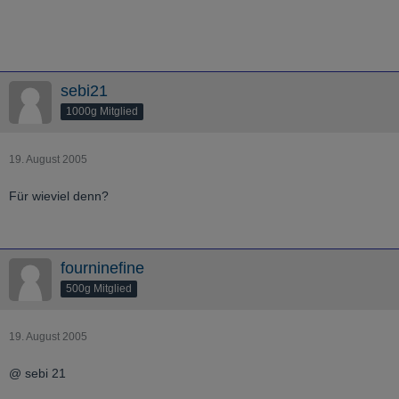
sebi21
1000g Mitglied
19. August 2005
Für wieviel denn?
fourninefine
500g Mitglied
19. August 2005
@ sebi 21