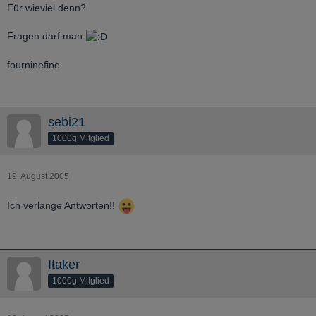
Für wieviel denn?
Fragen darf man
fourninefine
sebi21
1000g Mitglied
19. August 2005
Ich verlange Antworten!!
Itaker
1000g Mitglied