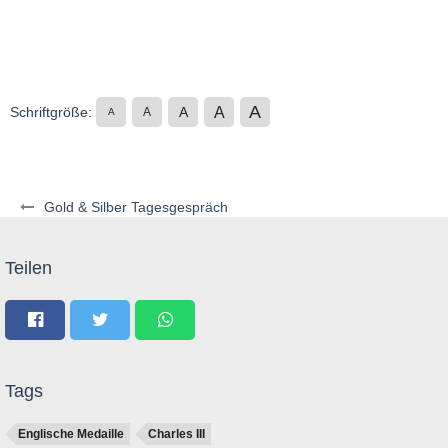
A
A
Schriftgröße:
A
A
A
Gold & Silber Tagesgespräch
Teilen
Tags
Englische Medaille
Charles III