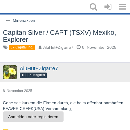
Minenaktien
Capitan Silver / CAPT (TSXV) Mexiko,
Explorer
AluHut+Zigarre7
8. November 2025
37 Capital Inc.
AluHut+Zigarre7
1000g Mitglied
8. November 2025
Gehe seit kurzem die Firmen durch, die beim offenbar namhaften
BEAVER CREEK(USA) Versammlung,…
Anmelden oder registrieren