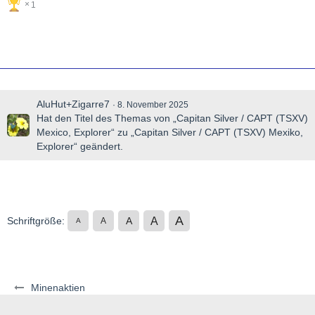
1
AluHut+Zigarre7
8. November 2025
Hat den Titel des Themas von „Capitan Silver / CAPT (TSXV)
Mexico, Explorer“ zu „Capitan Silver / CAPT (TSXV) Mexiko,
Explorer“ geändert.
A
A
Schriftgröße:
A
A
A
Minenaktien