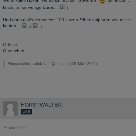
Wenn keine Haken, werde ich mal ein "Gewerbe"
anmelden ...
kostet ja nur wenige Euros ...
Und dann gibt's demnächst 100-Unzen-Silberskulpturen von mir zu
kaufen ...
Grüsse
Quentchen
Einmal editiert, zuletzt von
Quentchen
(
25. März 2006
)
HORSTWALTER
Gast
25. März 2006