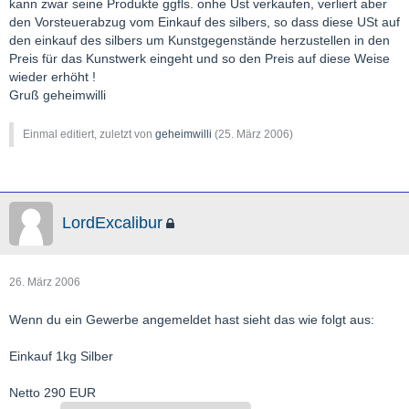
kann zwar seine Produkte ggfls. onhe Ust verkaufen, verliert aber
den Vorsteuerabzug vom Einkauf des silbers, so dass diese USt auf
den einkauf des silbers um Kunstgegenstände herzustellen in den
Preis für das Kunstwerk eingeht und so den Preis auf diese Weise
wieder erhöht !
Gruß geheimwilli
Einmal editiert, zuletzt von
geheimwilli
(
25. März 2006
)
LordExcalibur
26. März 2006
Wenn du ein Gewerbe angemeldet hast sieht das wie folgt aus:
Einkauf 1kg Silber
Netto 290 EUR