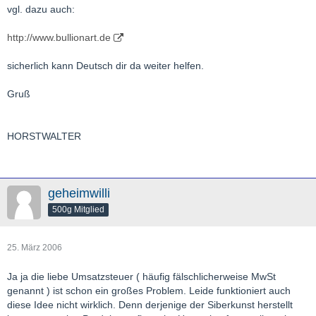
vgl. dazu auch:
http://www.bullionart.de
sicherlich kann Deutsch dir da weiter helfen.
Gruß
HORSTWALTER
geheimwilli
500g Mitglied
25. März 2006
Ja ja die liebe Umsatzsteuer ( häufig fälschlicherweise MwSt
genannt ) ist schon ein großes Problem. Leide funktioniert auch
diese Idee nicht wirklich. Denn derjenige der Siberkunst herstellt