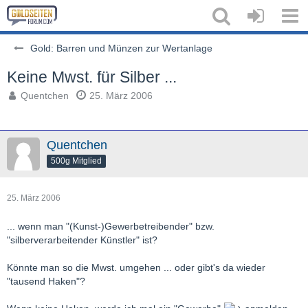
Gold: Barren und Münzen zur Wertanlage
Keine Mwst. für Silber ...
Quentchen
25. März 2006
Quentchen
500g Mitglied
25. März 2006
... wenn man "(Kunst-)Gewerbetreibender" bzw.
"silberverarbeitender Künstler" ist?
Könnte man so die Mwst. umgehen ... oder gibt's da wieder
"tausend Haken"?