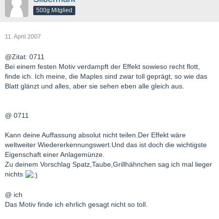
500g Mitglied
11. April 2007
@Zitat: 0711
Bei einem festen Motiv verdampft der Effekt sowieso recht flott,
finde ich. Ich meine, die Maples sind zwar toll geprägt, so wie das
Blatt glänzt und alles, aber sie sehen eben alle gleich aus.
@ 0711
Kann deine Auffassung absolut nicht teilen.Der Effekt wäre
weltweiter Wiedererkennungswert.Und das ist doch die wichtigste
Eigenschaft einer Anlagemünze.
Zu deinem Vorschlag Spatz,Taube,Grillhähnchen sag ich mal lieger
nichts
@ ich
Das Motiv finde ich ehrlich gesagt nicht so toll.