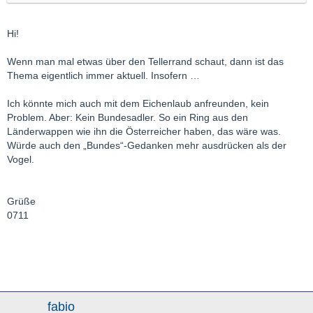
Hi!
Wenn man mal etwas über den Tellerrand schaut, dann ist das
Thema eigentlich immer aktuell. Insofern …
Ich könnte mich auch mit dem Eichenlaub anfreunden, kein
Problem. Aber: Kein Bundesadler. So ein Ring aus den
Länderwappen wie ihn die Österreicher haben, das wäre was.
Würde auch den „Bundes“-Gedanken mehr ausdrücken als der
Vogel.
Grüße
0711
fabio