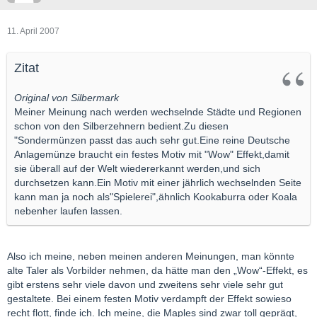
11. April 2007
Zitat
Original von Silbermark
Meiner Meinung nach werden wechselnde Städte und Regionen
schon von den Silberzehnern bedient.Zu diesen
"Sondermünzen passt das auch sehr gut.Eine reine Deutsche
Anlagemünze braucht ein festes Motiv mit "Wow" Effekt,damit
sie überall auf der Welt wiedererkannt werden,und sich
durchsetzen kann.Ein Motiv mit einer jährlich wechselnden Seite
kann man ja noch als"Spielerei",ähnlich Kookaburra oder Koala
nebenher laufen lassen.
Also ich meine, neben meinen anderen Meinungen, man könnte
alte Taler als Vorbilder nehmen, da hätte man den „Wow“-Effekt, es
gibt erstens sehr viele davon und zweitens sehr viele sehr gut
gestaltete. Bei einem festen Motiv verdampft der Effekt sowieso
recht flott, finde ich. Ich meine, die Maples sind zwar toll geprägt,