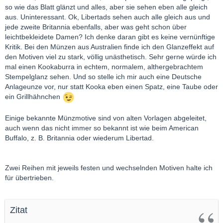
so wie das Blatt glänzt und alles, aber sie sehen eben alle gleich
aus. Uninteressant. Ok, Libertads sehen auch alle gleich aus und
jede zweite Britannia ebenfalls, aber was geht schon über
leichtbekleidete Damen? Ich denke daran gibt es keine vernünftige
Kritik. Bei den Münzen aus Australien finde ich den Glanzeffekt auf
den Motiven viel zu stark, völlig unästhetisch. Sehr gerne würde ich
mal einen Kookaburra in echtem, normalem, althergebrachtem
Stempelglanz sehen. Und so stelle ich mir auch eine Deutsche
Anlageunze vor, nur statt Kooka eben einen Spatz, eine Taube oder
ein Grillhähnchen
Einige bekannte Münzmotive sind von alten Vorlagen abgeleitet,
auch wenn das nicht immer so bekannt ist wie beim American
Buffalo, z. B. Britannia oder wiederum Libertad.
Zwei Reihen mit jeweils festen und wechselnden Motiven halte ich
für übertrieben.
Zitat