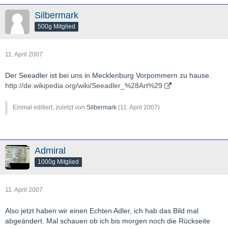
Silbermark
500g Mitglied
11. April 2007
Der Seeadler ist bei uns in Mecklenburg Vorpommern zu hause.
http://de.wikipedia.org/wiki/Seeadler_%28Art%29
Einmal editiert, zuletzt von
Silbermark
(
11. April 2007
)
Admiral
1000g Mitglied
11. April 2007
Also jetzt haben wir einen Echten Adler, ich hab das Bild mal
abgeändert. Mal schauen ob ich bis morgen noch die Rückseite