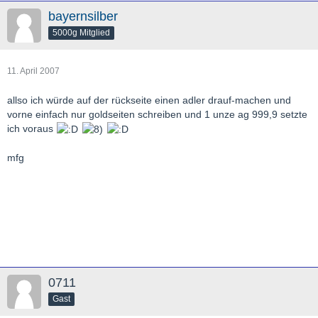
bayernsilber
5000g Mitglied
11. April 2007
allso ich würde auf der rückseite einen adler drauf-machen und
vorne einfach nur goldseiten schreiben und 1 unze ag 999,9 setzte
ich voraus
mfg
0711
Gast