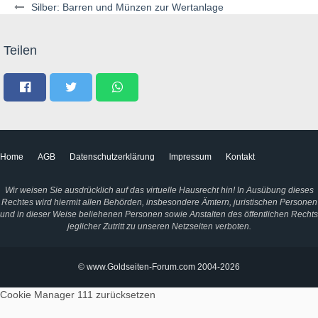
Silber: Barren und Münzen zur Wertanlage
Teilen
Home
AGB
Datenschutzerklärung
Impressum
Kontakt
Wir weisen Sie ausdrücklich auf das virtuelle Hausrecht hin! In Ausübung dieses
Rechtes wird hiermit allen Behörden, insbesondere Ämtern, juristischen Personen
und in dieser Weise beliehenen Personen sowie Anstalten des öffentlichen Rechts
jeglicher Zutritt zu unseren Netzseiten verboten.
© www.Goldseiten-Forum.com 2004-2026
Cookie Manager 111
zurücksetzen