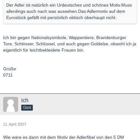
Der Adler ist natürlich ein Urdeutsches und schönes Motiv.Muss
allerdings auch nach was aussehen.Das Adlermotiv auf dem
Eurostück gefällt mit persönlich obtisch überhaupt nicht.
Ich bin gegen Nationalsysmbole, Wappentiere, Brandenburger
Tore, Schlösser, Schlüssel, und auch gegen Goldelse, obwohl ich ja
eigentlich für leichtbekleidete Frauen bin.
Grüße
0711
ich
Gast
11. April 2007
Wie wäre es dann mit dem Motiv der Adlerfibel von den 5 DM