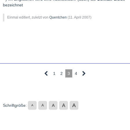
bezeichnet
Einmal editiert, zuletzt von
Quentchen
(
11. April 2007
)
1
2
3
4
A
A
Schriftgröße:
A
A
A