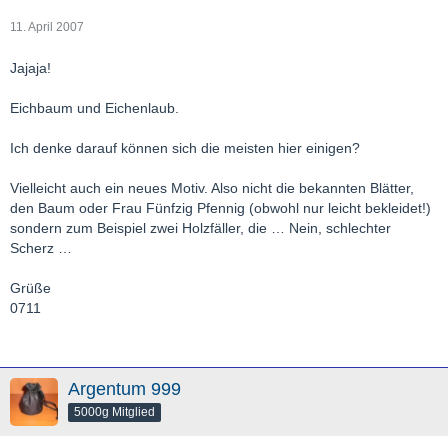
11. April 2007
Jajaja!
Eichbaum und Eichenlaub.
Ich denke darauf können sich die meisten hier einigen?
Vielleicht auch ein neues Motiv. Also nicht die bekannten Blätter,
den Baum oder Frau Fünfzig Pfennig (obwohl nur leicht bekleidet!)
sondern zum Beispiel zwei Holzfäller, die … Nein, schlechter
Scherz …
Grüße
0711
Argentum 999
5000g Mitglied