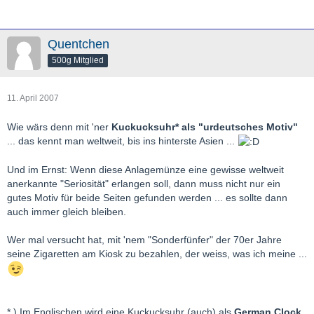
Quentchen
500g Mitglied
11. April 2007
Wie wärs denn mit 'ner
Kuckucksuhr* als "urdeutsches Motiv"
... das kennt man weltweit, bis ins hinterste Asien ...
Und im Ernst: Wenn diese Anlagemünze eine gewisse weltweit
anerkannte "Seriosität" erlangen soll, dann muss nicht nur ein
gutes Motiv für beide Seiten gefunden werden ... es sollte dann
auch immer gleich bleiben.
Wer mal versucht hat, mit 'nem "Sonderfünfer" der 70er Jahre
seine Zigaretten am Kiosk zu bezahlen, der weiss, was ich meine ...
* ) Im Englischen wird eine Kuckucksuhr (auch) als
German Clock