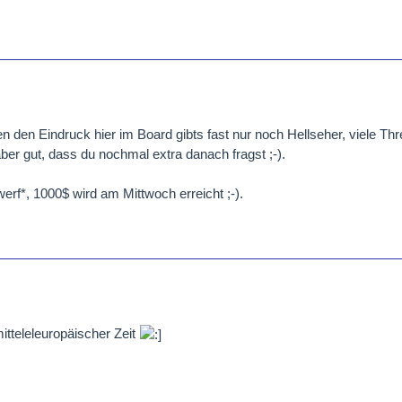
gen den Eindruck hier im Board gibts fast nur noch Hellseher, viele Th
er gut, dass du nochmal extra danach fragst ;-).
lwerf*, 1000$ wird am Mittwoch erreicht ;-).
tteleleuropäischer Zeit