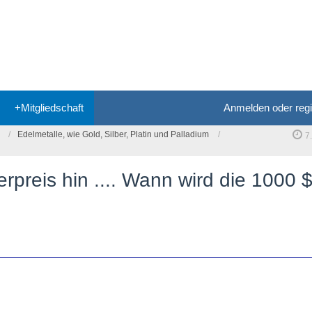
+Mitgliedschaft
Anmelden oder regi
Edelmetalle, wie Gold, Silber, Platin und Palladium
7
erpreis hin .... Wann wird die 1000 