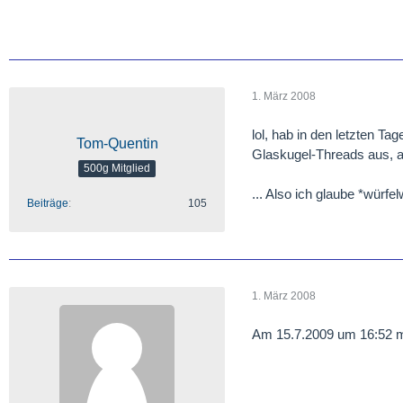
1. März 2008
lol, hab in den letzten Ta
Tom-Quentin
Glaskugel-Threads aus, ab
500g Mitglied
... Also ich glaube *würfe
Beiträge
105
1. März 2008
Am 15.7.2009 um 16:52 mi