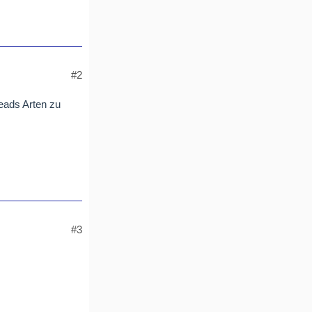
#2
reads Arten zu
#3