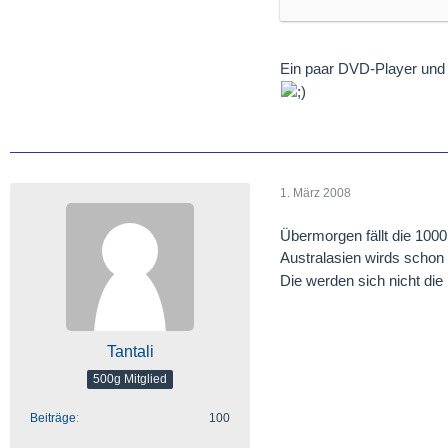
Ein paar DVD-Player und 
1. März 2008
Übermorgen fällt die 1000
Australasien wirds schon
Die werden sich nicht di
Tantali
500g Mitglied
Beiträge
100