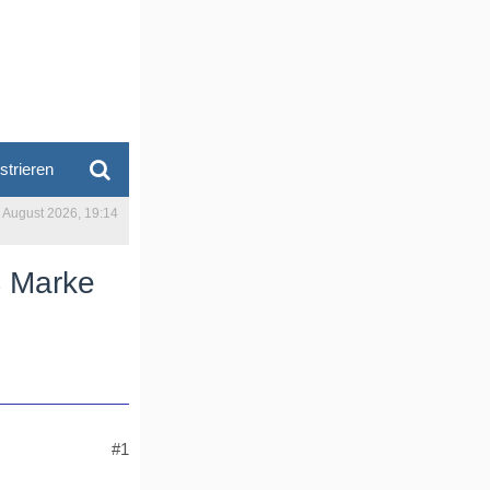
strieren
. August 2026, 19:14
$ Marke
#1