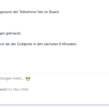
ognosen der Teilnehmer hier im Board
agen geknackt.
ärker als der Goldpreis in den nächsten 6 Monaten.
ertungen mehr...
orro2
(
14. März 2008
)