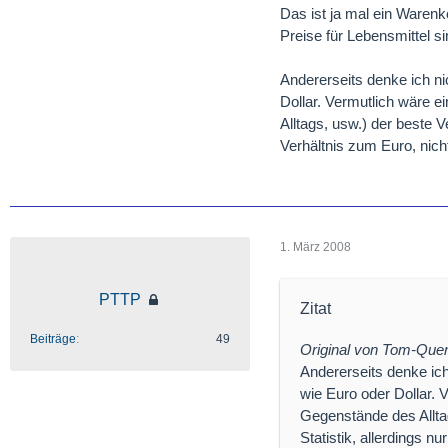
Das ist ja mal ein Warenk
Preise für Lebensmittel s
Andererseits denke ich n
Dollar. Vermutlich wäre 
Alltags, usw.) der beste V
Verhältnis zum Euro, nich
1. März 2008
PTTP
Zitat
Beiträge
49
Original von Tom-Quen
Andererseits denke ic
wie Euro oder Dollar. 
Gegenstände des Allta
Statistik, allerdings n