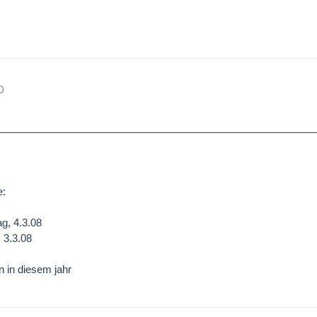
e:
g, 4.3.08
 3.3.08
n in diesem jahr