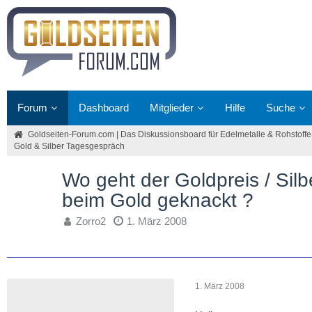
Forum
Dashboard
Mitglieder
Hilfe
Suche
Goldseiten-Forum.com | Das Diskussionsboard für Edelmetalle & Rohstoffe
Gold & Silber Tagesgespräch
Wo geht der Goldpreis / Silb
beim Gold geknackt ?
Zorro2
1. März 2008
1. März 2008