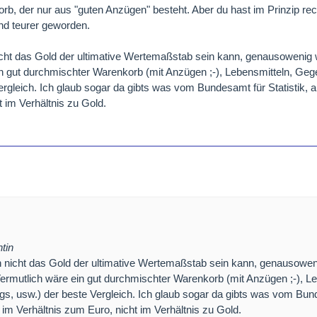
orb, der nur aus "guten Anzügen" besteht. Aber du hast im Prinzip rec
ind teurer geworden.
icht das Gold der ultimative Wertemaßstab sein kann, genausowenig 
ein gut durchmischter Warenkorb (mit Anzügen ;-), Lebensmitteln, Ge
ergleich. Ich glaub sogar da gibts was vom Bundesamt für Statistik, a
t im Verhältnis zu Gold.
tin
h nicht das Gold der ultimative Wertemaßstab sein kann, genausowen
Vermutlich wäre ein gut durchmischter Warenkorb (mit Anzügen ;-), Le
gs, usw.) der beste Vergleich. Ich glaub sogar da gibts was vom Bun
ur im Verhältnis zum Euro, nicht im Verhältnis zu Gold.