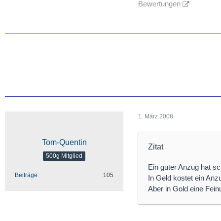
Bewertungen
1. März 2008
Tom-Quentin
Zitat
500g Mitglied
Ein guter Anzug hat s
Beiträge
105
In Geld kostet ein Anz
Aber in Gold eine Fein