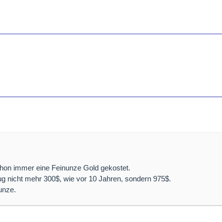
chon immer eine Feinunze Gold gekostet.
ug nicht mehr 300$, wie vor 10 Jahren, sondern 975$.
unze.