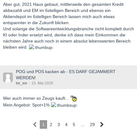
Aber gut, 2021 Haus gebaut, mittlerweile den gesamten Kredit
abbezahlt und EM im 6stelligen Bereich und ebenso ein
Aktiendepot im 6stelligen Bereich lassen mich auch etwas
entspannter in die Zukunft blicken.
Und solange die Softwareentwicklungsbranche nicht komplett durch
KI oder Inder ersetzt wird, denke ich dass mein Einkommen die
nächsten Jahre auch noch in einem absolut lebenswerten Bereich
bleiben wird.
POG und POS kacken ab - ES DARF GEJAMMERT
WERDEN!
be_we
15. Mai 2026
Wer auch immer so Zeugs kauft...
Mein Angebot: Spot+1%
1
2
3
4
5
…
29