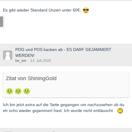
Es gibt wieder Standard Unzen unter 60€:
POG und POS kacken ab - ES DARF GEJAMMERT
WERDEN!
be_we
13. Juli 2026
Zitat von ShiningGold
Ich bin jetzt extra auf die Seite gegangen um nachzusehen ob du
eh scho wieder gejammert hast. Ich wurde nicht enttäuscht