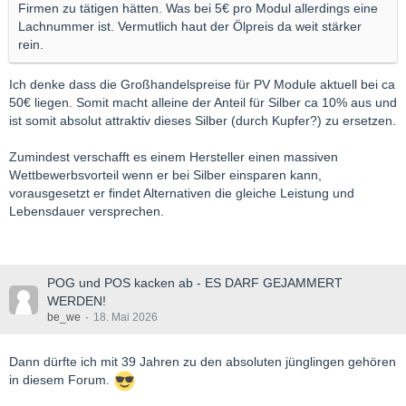
Firmen zu tätigen hätten. Was bei 5€ pro Modul allerdings eine
Lachnummer ist. Vermutlich haut der Ölpreis da weit stärker
rein.
Ich denke dass die Großhandelspreise für PV Module aktuell bei ca
50€ liegen. Somit macht alleine der Anteil für Silber ca 10% aus und
ist somit absolut attraktiv dieses Silber (durch Kupfer?) zu ersetzen.
Zumindest verschafft es einem Hersteller einen massiven
Wettbewerbsvorteil wenn er bei Silber einsparen kann,
vorausgesetzt er findet Alternativen die gleiche Leistung und
Lebensdauer versprechen.
POG und POS kacken ab - ES DARF GEJAMMERT
WERDEN!
be_we
18. Mai 2026
Dann dürfte ich mit 39 Jahren zu den absoluten jünglingen gehören
in diesem Forum.