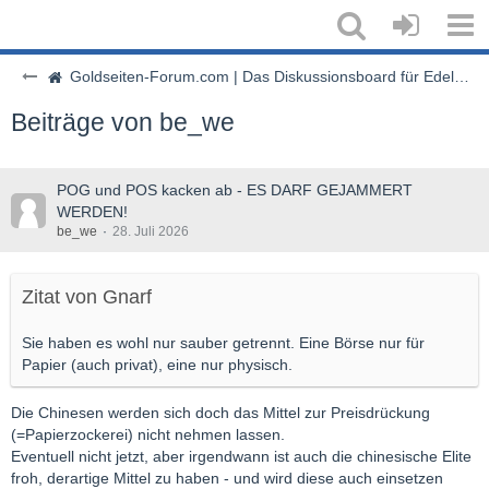
Goldseiten-Forum.com | Das Diskussionsboard für Edelmetalle & Rohstoffe
Beiträge von be_we
POG und POS kacken ab - ES DARF GEJAMMERT
WERDEN!
be_we
28. Juli 2026
Zitat von Gnarf
Sie haben es wohl nur sauber getrennt. Eine Börse nur für
Papier (auch privat), eine nur physisch.
Die Chinesen werden sich doch das Mittel zur Preisdrückung
(=Papierzockerei) nicht nehmen lassen.
Eventuell nicht jetzt, aber irgendwann ist auch die chinesische Elite
froh, derartige Mittel zu haben - und wird diese auch einsetzen