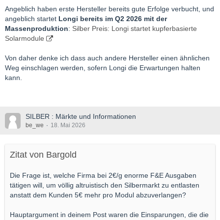
Angeblich haben erste Hersteller bereits gute Erfolge verbucht, und
angeblich startet
Longi bereits im Q2 2026 mit der
Massenproduktion
:
Silber Preis: Longi startet kupferbasierte
Solarmodule
Von daher denke ich dass auch andere Hersteller einen ähnlichen
Weg einschlagen werden, sofern Longi die Erwartungen halten
kann.
SILBER : Märkte und Informationen
be_we
18. Mai 2026
Zitat von Bargold
Die Frage ist, welche Firma bei 2€/g enorme F&E Ausgaben
tätigen will, um völlig altruistisch den Silbermarkt zu entlasten
anstatt dem Kunden 5€ mehr pro Modul abzuverlangen?
Hauptargument in deinem Post waren die Einsparungen, die die