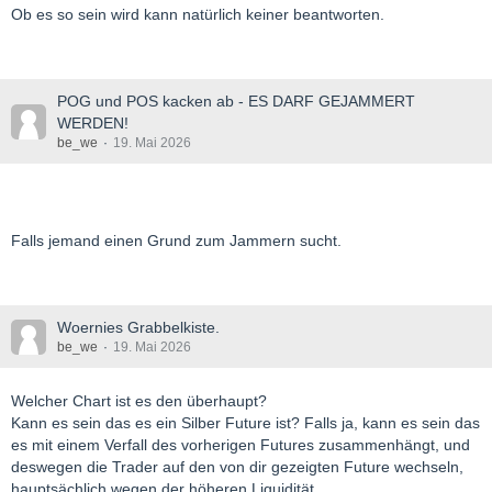
Ob es so sein wird kann natürlich keiner beantworten.
POG und POS kacken ab - ES DARF GEJAMMERT
WERDEN!
be_we
19. Mai 2026
Falls jemand einen Grund zum Jammern sucht.
Woernies Grabbelkiste.
be_we
19. Mai 2026
Welcher Chart ist es den überhaupt?
Kann es sein das es ein Silber Future ist? Falls ja, kann es sein das
es mit einem Verfall des vorherigen Futures zusammenhängt, und
deswegen die Trader auf den von dir gezeigten Future wechseln,
hauptsächlich wegen der höheren Liquidität.