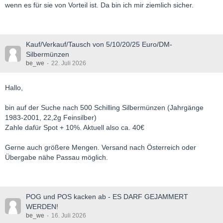
wenn es für sie von Vorteil ist. Da bin ich mir ziemlich sicher.
Kauf/Verkauf/Tausch von 5/10/20/25 Euro/DM-
Silbermünzen
be_we
22. Juli 2026
Hallo,
bin auf der Suche nach 500 Schilling Silbermünzen (Jahrgänge
1983-2001, 22,2g Feinsilber)
Zahle dafür Spot + 10%. Aktuell also ca. 40€
Gerne auch größere Mengen. Versand nach Österreich oder
Übergabe nähe Passau möglich.
POG und POS kacken ab - ES DARF GEJAMMERT
WERDEN!
be_we
16. Juli 2026