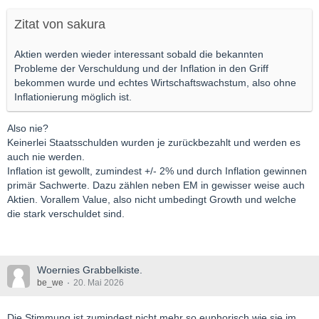
Zitat von sakura
Aktien werden wieder interessant sobald die bekannten
Probleme der Verschuldung und der Inflation in den Griff
bekommen wurde und echtes Wirtschaftswachstum, also ohne
Inflationierung möglich ist.
Also nie?
Keinerlei Staatsschulden wurden je zurückbezahlt und werden es
auch nie werden.
Inflation ist gewollt, zumindest +/- 2% und durch Inflation gewinnen
primär Sachwerte. Dazu zählen neben EM in gewisser weise auch
Aktien. Vorallem Value, also nicht umbedingt Growth und welche
die stark verschuldet sind.
Woernies Grabbelkiste.
be_we
20. Mai 2026
Die Stimmung ist zumindest nicht mehr so euphorisch wie sie im