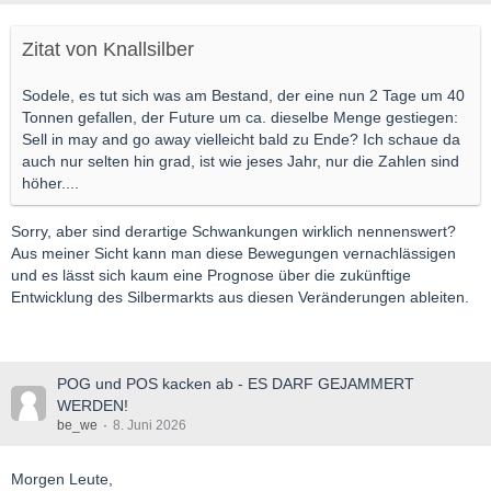
Zitat von Knallsilber
Sodele, es tut sich was am Bestand, der eine nun 2 Tage um 40
Tonnen gefallen, der Future um ca. dieselbe Menge gestiegen:
Sell in may and go away vielleicht bald zu Ende? Ich schaue da
auch nur selten hin grad, ist wie jeses Jahr, nur die Zahlen sind
höher....
Sorry, aber sind derartige Schwankungen wirklich nennenswert?
Aus meiner Sicht kann man diese Bewegungen vernachlässigen
und es lässt sich kaum eine Prognose über die zukünftige
Entwicklung des Silbermarkts aus diesen Veränderungen ableiten.
POG und POS kacken ab - ES DARF GEJAMMERT
WERDEN!
be_we
8. Juni 2026
Morgen Leute,