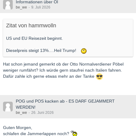
Informationen über Öl
be_we
9. Juli 2026
Zitat von hammwolln
US und EU Reisezeit beginnt.
Dieselpreis steigt 13%….Heil Trump!
Hat schon jemand gemerkt ob der Otto Normalverdiener Pöbel
weniger rumfährt? Ich würde gern staufrei nach Italien fahren.
Dafür zahle ich gerne etwas mehr an der Tanke
POG und POS kacken ab - ES DARF GEJAMMERT
WERDEN!
be_we
26. Juni 2026
Guten Morgen,
schlafen die Jammerlappen noch?