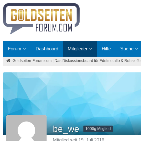
Forum
Dashboard
Mitglieder
Hilfe
Suche
Goldseiten-Forum.com | Das Diskussionsboard für Edelmetalle & Rohstoffe
be_we
1000g Mitglied
Mitglied seit 19. Juli 2016