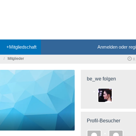
+Mitgliedschaft
Anmelden oder regi
Mitglieder
8
be_we folgen
Profil-Besucher