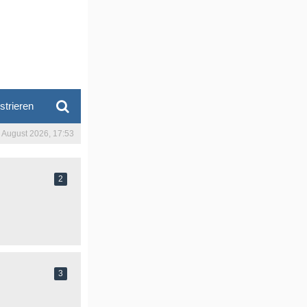
strieren
. August 2026, 17:53
2
3