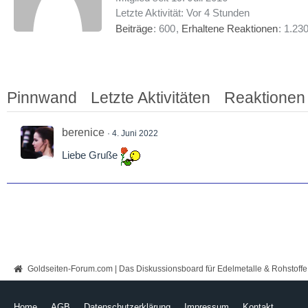
Letzte Aktivität:
Vor 4 Stunden
Beiträge
600
Erhaltene Reaktionen
1.23
Pinnwand
Letzte Aktivitäten
Reaktionen
berenice
4. Juni 2022
Liebe Gruße
Goldseiten-Forum.com | Das Diskussionsboard für Edelmetalle & Rohstoffe
Home
AGB
Datenschutzerklärung
Impressum
Kontakt