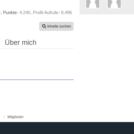
0
Punkte
4.240
Profil-Aufrufe
8.496
Inhalte suchen
Über mich
Mitglieder