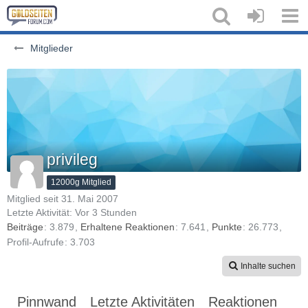
Mitglieder
privileg
12000g Mitglied
Mitglied seit 31. Mai 2007
Letzte Aktivität:
Vor 3 Stunden
Beiträge
3.879
Erhaltene Reaktionen
7.641
Punkte
26.773
Profil-Aufrufe
3.703
Inhalte suchen
Pinnwand
Letzte Aktivitäten
Reaktionen
Üb