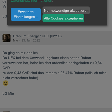
Datenschutzinformationen
.
gelesen. Gerade bei Max Resources kann ich mich zu keinem
Verkauf durchringen..... We will see.....
Nur notwendige akzeptieren
Erweiterte
LG Mio
Einstellungen
...
Alle Cookies akzeptieren
Uranium Energy / UEC (NYSE)
Mio
13. Juni 2022
Da ging es mir ähnlich....
Da UEX bei dem Umwandlungskurs einen satten Rabatt
vorzuweisen hat, habe ich dort ordentlich nachgeladen zu 0,34
CAD.
zu den 0,43 CAD sind das immerhin 26,47% Rabatt (falls ich mich
nicht verrechnet habe)
LG Mio