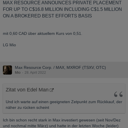
MAX RESOURCE ANNOUNCES PRIVATE PLACEMENT
FOR UP TO C$16.8 MILLION INCLUDING C$1.5 MILLION
ON A BROKERED BEST EFFORTS BASIS
mit 0,60 CAD über aktuellem Kurs von 0,51.
LG Mio
Max Resource Corp. / MAX, MXROF (TSXV, OTC)
Mio
28. April 2022
Zitat von Edel Man
Und ich warte auf einen geeigneten Zetpunkt zum Rückkauf, der
näher zu rücken scheint
Ich bin schon recht stark in Max investiert gewesen (seit Nov/Dez
und nochmal mitte März) und hatte in der letzten Woche (leider)