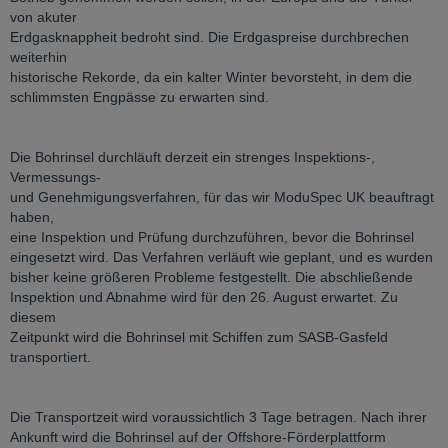
von akuter
Erdgasknappheit bedroht sind. Die Erdgaspreise durchbrechen
weiterhin
historische Rekorde, da ein kalter Winter bevorsteht, in dem die
schlimmsten Engpässe zu erwarten sind.
Die Bohrinsel durchläuft derzeit ein strenges Inspektions-,
Vermessungs-
und Genehmigungsverfahren, für das wir ModuSpec UK beauftragt
haben,
eine Inspektion und Prüfung durchzuführen, bevor die Bohrinsel
eingesetzt wird. Das Verfahren verläuft wie geplant, und es wurden
bisher keine größeren Probleme festgestellt. Die abschließende
Inspektion und Abnahme wird für den 26. August erwartet. Zu
diesem
Zeitpunkt wird die Bohrinsel mit Schiffen zum SASB-Gasfeld
transportiert.
Die Transportzeit wird voraussichtlich 3 Tage betragen. Nach ihrer
Ankunft wird die Bohrinsel auf der Offshore-Förderplattform