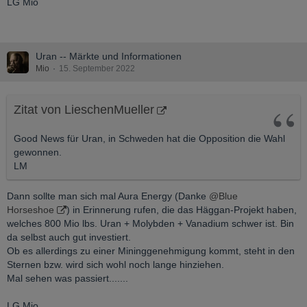
LG Mio
Uran -- Märkte und Informationen
Mio
15. September 2022
Zitat von LieschenMueller
Good News für Uran, in Schweden hat die Opposition die Wahl
gewonnen.
LM
Dann sollte man sich mal Aura Energy (Danke
@Blue
Horseshoe
) in Erinnerung rufen, die das Häggan-Projekt haben,
welches 800 Mio lbs. Uran + Molybden + Vanadium schwer ist. Bin
da selbst auch gut investiert.
Ob es allerdings zu einer Mininggenehmigung kommt, steht in den
Sternen bzw. wird sich wohl noch lange hinziehen.
Mal sehen was passiert.......
LG Mio