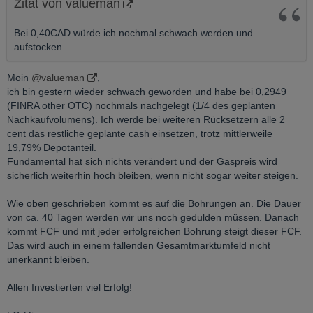
Zitat von valueman
Bei 0,40CAD würde ich nochmal schwach werden und
aufstocken.....
Moin
@valueman
,
ich bin gestern wieder schwach geworden und habe bei 0,2949
(FINRA other OTC) nochmals nachgelegt (1/4 des geplanten
Nachkaufvolumens). Ich werde bei weiteren Rücksetzern alle 2
cent das restliche geplante cash einsetzen, trotz mittlerweile
19,79% Depotanteil.
Fundamental hat sich nichts verändert und der Gaspreis wird
sicherlich weiterhin hoch bleiben, wenn nicht sogar weiter steigen.
Wie oben geschrieben kommt es auf die Bohrungen an. Die Dauer
von ca. 40 Tagen werden wir uns noch gedulden müssen. Danach
kommt FCF und mit jeder erfolgreichen Bohrung steigt dieser FCF.
Das wird auch in einem fallenden Gesamtmarktumfeld nicht
unerkannt bleiben.
Allen Investierten viel Erfolg!