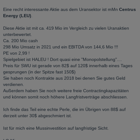
Eine recht interessante Aktie aus dem Uransektor ist mMn
Centrus
Energy (LEU)
.
Diese Aktie ist mit ca. 419 Mio im Vergleich zu vielen Uranaktien
unterbewertet.
Ca. 200 Mio cash
298 Mio Umsatz in 2021 und ein EBITDA von 144,6 Mio !!!
PE von 2,99 !
Spielgebiet ist HALEU ! Dort quasi eine "Monopolstellung"....
Preis für SWU ist gerade von 82$ auf 120$ innerhalb eines Tages
gesprungen (in der Spitze fast 150$)
Sie haben noch Kontrakte aus 2018 bei denen Sie gutes Geld
verdienen.
Außerdem haben Sie noch weitere freie Contractingkapazitäten
und können somit noch höhere Langfristverträge abschliessen.
Ich finde das Teil eine echte Perle, die im Übrigen von 88$ auf
derzeit unter 30$ abgeschmiert ist.
Ist für mich eine Mussinvestition auf langfristige Sicht.