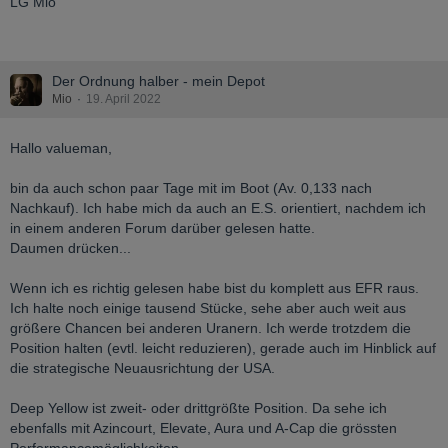
LG Mio
Der Ordnung halber - mein Depot
Mio
19. April 2022
Hallo valueman,
bin da auch schon paar Tage mit im Boot (Av. 0,133 nach
Nachkauf). Ich habe mich da auch an E.S. orientiert, nachdem ich
in einem anderen Forum darüber gelesen hatte.
Daumen drücken...
Wenn ich es richtig gelesen habe bist du komplett aus EFR raus.
Ich halte noch einige tausend Stücke, sehe aber auch weit aus
größere Chancen bei anderen Uranern. Ich werde trotzdem die
Position halten (evtl. leicht reduzieren), gerade auch im Hinblick auf
die strategische Neuausrichtung der USA.
Deep Yellow ist zweit- oder drittgrößte Position. Da sehe ich
ebenfalls mit Azincourt, Elevate, Aura und A-Cap die grössten