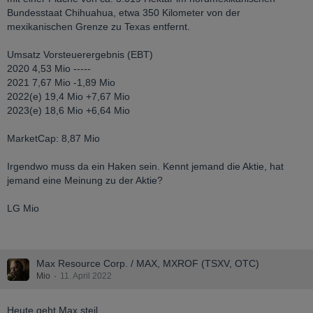
Bundesstaat Chihuahua, etwa 350 Kilometer von der
mexikanischen Grenze zu Texas entfernt.
Umsatz Vorsteuerergebnis (EBT)
2020 4,53 Mio -----
2021 7,67 Mio -1,89 Mio
2022(e) 19,4 Mio +7,67 Mio
2023(e) 18,6 Mio +6,64 Mio
MarketCap: 8,87 Mio
Irgendwo muss da ein Haken sein. Kennt jemand die Aktie, hat
jemand eine Meinung zu der Aktie?
LG Mio
Max Resource Corp. / MAX, MXROF (TSXV, OTC)
Mio
11. April 2022
Heute geht Max steil....