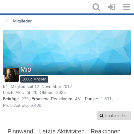
Mitglieder
Mio
1000g Mitglied
54
Mitglied seit 12. November 2017
Letzte Aktivität:
20. Oktober 2025
Beiträge
279
Erhaltene Reaktionen
431
Punkte
1.831
Profil-Aufrufe
6.480
Inhalte suchen
Pinnwand
Letzte Aktivitäten
Reaktionen
Üb