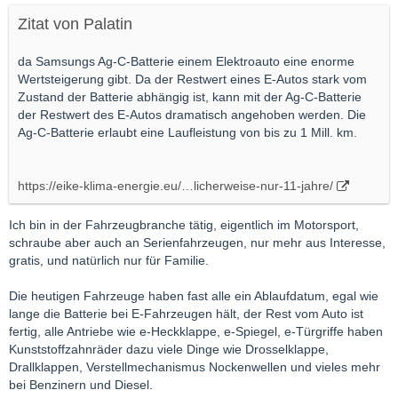
Zitat von Palatin
da Samsungs Ag-C-Batterie einem Elektroauto eine enorme
Wertsteigerung gibt. Da der Restwert eines E-Autos stark vom
Zustand der Batterie abhängig ist, kann mit der Ag-C-Batterie
der Restwert des E-Autos dramatisch angehoben werden. Die
Ag-C-Batterie erlaubt eine Laufleistung von bis zu 1 Mill. km.
https://eike-klima-energie.eu/…licherweise-nur-11-jahre/
Ich bin in der Fahrzeugbranche tätig, eigentlich im Motorsport,
schraube aber auch an Serienfahrzeugen, nur mehr aus Interesse,
gratis, und natürlich nur für Familie.
Die heutigen Fahrzeuge haben fast alle ein Ablaufdatum, egal wie
lange die Batterie bei E-Fahrzeugen hält, der Rest vom Auto ist
fertig, alle Antriebe wie e-Heckklappe, e-Spiegel, e-Türgriffe haben
Kunststoffzahnräder dazu viele Dinge wie Drosselklappe,
Drallklappen, Verstellmechanismus Nockenwellen und vieles mehr
bei Benzinern und Diesel.