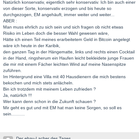
Natürlich konservativ, eigentlich sehr konservativ. Ich bin auch einer
von dieser Sorte, konservativ erzogen und bis heute so
durchgezogen, EM angehäuft, immer weiter und weiter...
ABER :
Man muss ehrlich zu sich sein und sich fragen ob nicht etwas
Risiko im Leben doch die besser Wahl gewesen wäre,
Hätte ich einen Teil meines erarbeitetem Geld in Bitcoin angelegt
wäre ich heute in der Karibik,
den ganzen Tag in der Hängematte, links und rechts einen Cocktail
in der Hand, ringsherum ein Haufen leicht bekleidete junge Frauen
die mir mit einem Fächer leichten Wind auf meine Nasenspitze
zuführen.
Im Hintergrund eine Villa mit 40 Hausdienern die mich bestens
bekochen und mich stets anlächeln.
Bin ich trotzdem mit meinem Leben zufrieden ?
Ja, natürlich !!!
Wer kann denn schon in die Zukunft schauen ?
Mir geht es gut und mit EM hat man keine Sorgen, so soll es
sein...........
Der ebay-Lacher des Tages