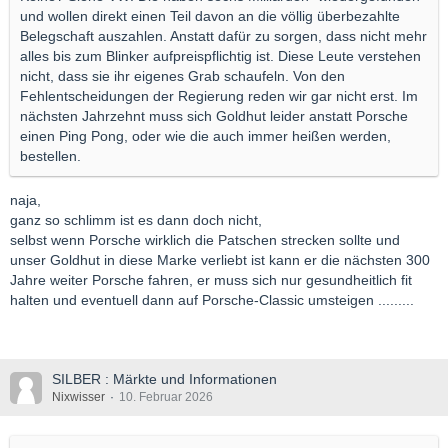
und wollen direkt einen Teil davon an die völlig überbezahlte
Belegschaft auszahlen. Anstatt dafür zu sorgen, dass nicht mehr
alles bis zum Blinker aufpreispflichtig ist. Diese Leute verstehen
nicht, dass sie ihr eigenes Grab schaufeln. Von den
Fehlentscheidungen der Regierung reden wir gar nicht erst. Im
nächsten Jahrzehnt muss sich Goldhut leider anstatt Porsche
einen Ping Pong, oder wie die auch immer heißen werden,
bestellen.
naja,
ganz so schlimm ist es dann doch nicht,
selbst wenn Porsche wirklich die Patschen strecken sollte und
unser Goldhut in diese Marke verliebt ist kann er die nächsten 300
Jahre weiter Porsche fahren, er muss sich nur gesundheitlich fit
halten und eventuell dann auf Porsche-Classic umsteigen .........
SILBER : Märkte und Informationen
Nixwisser
10. Februar 2026