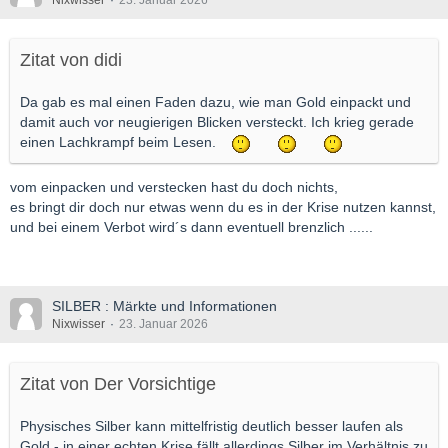
Nixwisser
23. Januar 2026
Zitat von didi
Da gab es mal einen Faden dazu, wie man Gold einpackt und
damit auch vor neugierigen Blicken versteckt. Ich krieg gerade
einen Lachkrampf beim Lesen.
vom einpacken und verstecken hast du doch nichts,
es bringt dir doch nur etwas wenn du es in der Krise nutzen kannst,
und bei einem Verbot wird´s dann eventuell brenzlich ......
SILBER : Märkte und Informationen
Nixwisser
23. Januar 2026
Zitat von Der Vorsichtige
Physisches Silber kann mittelfristig deutlich besser laufen als
Gold - in einer echten Krise fällt allerdings Silber im Verhältnis zu