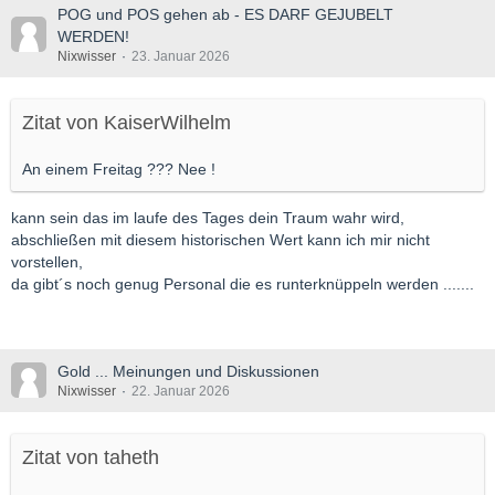
POG und POS gehen ab - ES DARF GEJUBELT
WERDEN!
Nixwisser
23. Januar 2026
Zitat von KaiserWilhelm
An einem Freitag ??? Nee !
kann sein das im laufe des Tages dein Traum wahr wird,
abschließen mit diesem historischen Wert kann ich mir nicht
vorstellen,
da gibt´s noch genug Personal die es runterknüppeln werden .......
Gold ... Meinungen und Diskussionen
Nixwisser
22. Januar 2026
Zitat von taheth