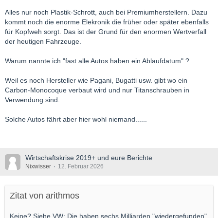
Alles nur noch Plastik-Schrott, auch bei Premiumherstellern. Dazu
kommt noch die enorme Elekronik die früher oder später ebenfalls
für Kopfweh sorgt. Das ist der Grund für den enormen Wertverfall
der heutigen Fahrzeuge.
Warum nannte ich "fast alle Autos haben ein Ablaufdatum" ?
Weil es noch Hersteller wie Pagani, Bugatti usw. gibt wo ein
Carbon-Monocoque verbaut wird und nur Titanschrauben in
Verwendung sind.
Solche Autos fährt aber hier wohl niemand......
Wirtschaftskrise 2019+ und eure Berichte
Nixwisser
12. Februar 2026
Zitat von arithmos
Keine? Siehe VW: Die haben sechs Milliarden "wiedergefunden"