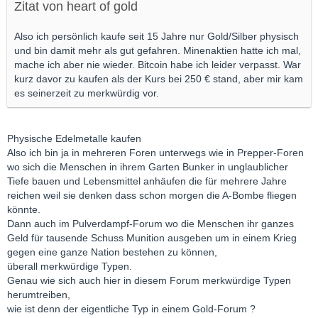
Zitat von heart of gold
Also ich persönlich kaufe seit 15 Jahre nur Gold/Silber physisch
und bin damit mehr als gut gefahren. Minenaktien hatte ich mal,
mache ich aber nie wieder. Bitcoin habe ich leider verpasst. War
kurz davor zu kaufen als der Kurs bei 250 € stand, aber mir kam
es seinerzeit zu merkwürdig vor.
Physische Edelmetalle kaufen
Also ich bin ja in mehreren Foren unterwegs wie in Prepper-Foren
wo sich die Menschen in ihrem Garten Bunker in unglaublicher
Tiefe bauen und Lebensmittel anhäufen die für mehrere Jahre
reichen weil sie denken dass schon morgen die A-Bombe fliegen
könnte.
Dann auch im Pulverdampf-Forum wo die Menschen ihr ganzes
Geld für tausende Schuss Munition ausgeben um in einem Krieg
gegen eine ganze Nation bestehen zu können,
überall merkwürdige Typen.
Genau wie sich auch hier in diesem Forum merkwürdige Typen
herumtreiben,
wie ist denn der eigentliche Typ in einem Gold-Forum ?