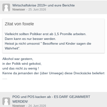
Wirtschaftskrise 2019+ und eure Berichte
Nixwisser
25. Juni 2026
Zitat von foxele
Vielleicht sollten Politiker erst ab 1,5 Promille arbeiten.
Dann kann es nur besser werden.
Heisst ja nicht umsonst " Besoffene und Kinder sagen die
Wahrheit".
Alkohol war gestern,
in der Politik wird gekokst,
und das nicht zu wenig !
Kenne da jemanden der (über Umwege) diese Drecksäcke beliefert
.....
POG und POS kacken ab - ES DARF GEJAMMERT
WERDEN!
Nixwisser
24. Juni 2026