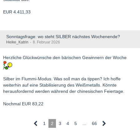
EUR 4.411,33
Sonntagsfrage: wo steht SILBER nächstes Wochenende?
Heike_Katrin
8. Februar 2026
Herzliche Glückwünsche den bärischen Gewinnern der Woche
Silber im Flummi-Modus. Was soll man da tippen? Ich hoffe
weiterhin auf eine Stabilisierung des Weißmetalls. Könnte
herausfordernd werden während der chinesischen Feiertage.
Nochmal EUR 83,22
1
2
3
4
5
…
66