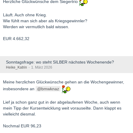
Herzliche Glückwünsche dem Siegertrio
Läuft. Auch ohne Krieg.
Wie fühlt man sich aber als Kriegsgewinnler?
Werden wir vermutlich bald wissen.
EUR 4.662,32
Sonntagsfrage: wo steht SILBER nächstes Wochenende?
Heike_Katrin
1. März 2026
Meine herzlichen Glückwünsche gehen an die Wochengewinner,
insbesondere an
bmwknaz
Lief ja schon ganz gut in der abgelaufenen Woche, auch wenn
mein Tipp der Kursentwicklung weit vorauseilte. Dann klappt es
vielleicht diesmal.
Nochmal EUR 96,23