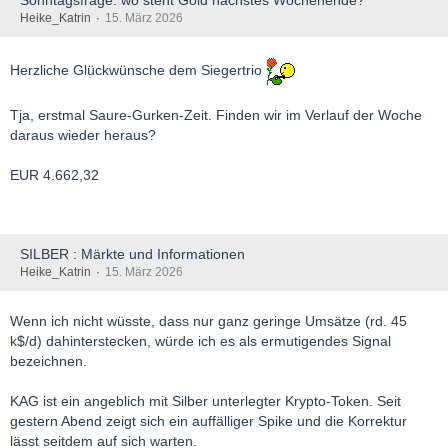
Sonntagsfrage: wo steht Gold nächstes Wochenende?
Heike_Katrin
15. März 2026
Herzliche Glückwünsche dem Siegertrio
Tja, erstmal Saure-Gurken-Zeit. Finden wir im Verlauf der Woche
daraus wieder heraus?
EUR 4.662,32
SILBER : Märkte und Informationen
Heike_Katrin
15. März 2026
Wenn ich nicht wüsste, dass nur ganz geringe Umsätze (rd. 45
k$/d) dahinterstecken, würde ich es als ermutigendes Signal
bezeichnen.
KAG ist ein angeblich mit Silber unterlegter Krypto-Token. Seit
gestern Abend zeigt sich ein auffälliger Spike und die Korrektur
lässt seitdem auf sich warten.