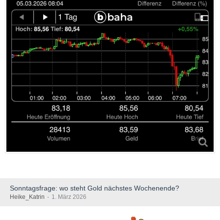
Sonntagsfrage: wo steht Gold nächstes Wochenende?
Heike_Katrin
1. März 2026