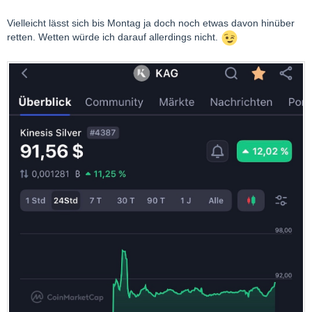
Vielleicht lässt sich bis Montag ja doch noch etwas davon hinüber
retten. Wetten würde ich darauf allerdings nicht.