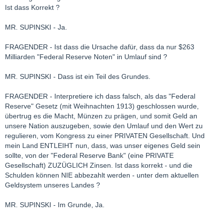
Ist dass Korrekt ?
MR. SUPINSKI - Ja.
FRAGENDER - Ist dass die Ursache dafür, dass da nur $263
Milliarden "Federal Reserve Noten" in Umlauf sind ?
MR. SUPINSKI - Dass ist ein Teil des Grundes.
FRAGENDER - Interpretiere ich dass falsch, als das "Federal
Reserve" Gesetz (mit Weihnachten 1913) geschlossen wurde,
übertrug es die Macht, Münzen zu prägen, und somit Geld an
unsere Nation auszugeben, sowie den Umlauf und den Wert zu
regulieren, vom Kongress zu einer PRIVATEN Gesellschaft. Und
mein Land ENTLEIHT nun, dass, was unser eigenes Geld sein
sollte, von der "Federal Reserve Bank" (eine PRIVATE
Gesellschaft) ZUZÜGLICH Zinsen. Ist dass korrekt - und die
Schulden können NIE abbezahlt werden - unter dem aktuellen
Geldsystem unseres Landes ?
MR. SUPINSKI - Im Grunde, Ja.