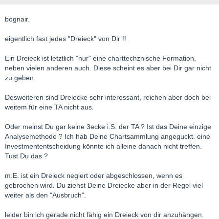
bognair.
eigentlich fast jedes "Dreieck" von Dir !!
Ein Dreieck ist letztlich "nur" eine charttechznische Formation,
neben vielen anderen auch. Diese scheint es aber bei Dir gar nicht
zu geben.
Desweiteren sind Dreiecke sehr interessant, reichen aber doch bei
weitem für eine TA nicht aus.
Oder meinst Du gar keine 3ecke i.S. der TA ? Ist das Deine einzige
Analysemethode ? Ich hab Deine Chartsammlung angeguckt. eine
Investmententscheidung könnte ich alleine danach nicht treffen.
Tust Du das ?
m.E. ist ein Dreieck negiert oder abgeschlossen, wenn es
gebrochen wird. Du ziehst Deine Dreiecke aber in der Regel viel
weiter als den "Ausbruch".
leider bin ich gerade nicht fähig ein Dreieck von dir anzuhängen.