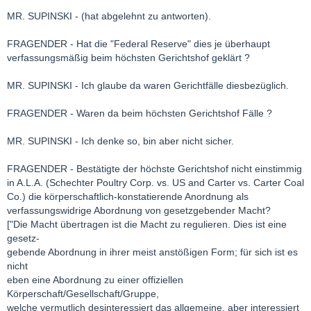
MR. SUPINSKI - (hat abgelehnt zu antworten).
FRAGENDER - Hat die "Federal Reserve" dies je überhaupt
verfassungsmäßig beim höchsten Gerichtshof geklärt ?
MR. SUPINSKI - Ich glaube da waren Gerichtfälle diesbezüglich.
FRAGENDER - Waren da beim höchsten Gerichtshof Fälle ?
MR. SUPINSKI - Ich denke so, bin aber nicht sicher.
FRAGENDER - Bestätigte der höchste Gerichtshof nicht einstimmig
in A.L.A. (Schechter Poultry Corp. vs. US and Carter vs. Carter Coal
Co.) die körperschaftlich-konstatierende Anordnung als
verfassungswidrige Abordnung von gesetzgebender Macht?
["Die Macht übertragen ist die Macht zu regulieren. Dies ist eine
gesetz-
gebende Abordnung in ihrer meist anstößigen Form; für sich ist es
nicht
eben eine Abordnung zu einer offiziellen
Körperschaft/Gesellschaft/Gruppe,
welche vermutlich desinteressiert das allgemeine, aber interessiert