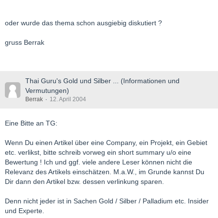
oder wurde das thema schon ausgiebig diskutiert ?
gruss Berrak
Thai Guru's Gold und Silber ... (Informationen und
Vermutungen)
Berrak
12. April 2004
Eine Bitte an TG:
Wenn Du einen Artikel über eine Company, ein Projekt, ein Gebiet
etc. verlikst, bitte schreib vorweg ein short summary u/o eine
Bewertung ! Ich und ggf. viele andere Leser können nicht die
Relevanz des Artikels einschätzen. M.a.W., im Grunde kannst Du
Dir dann den Artikel bzw. dessen verlinkung sparen.
Denn nicht jeder ist in Sachen Gold / Silber / Palladium etc. Insider
und Experte.