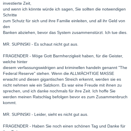
investierte Zeit,
und wenn ich könnte würde ich sagen, Sie sollten die notwendigen
Schritte
zum Schutz für sich und ihre Familie einleiten, und all ihr Geld von
den
Banken abziehen, bevor das System zusammenstürzt. Ich tue dies.
MR. SUPINSKI - Es schaut nicht gut aus.
FRAGENDER - Möge Gott Barmherzigkeit haben, für die Geister,
welche hinter
diesem verfassungswidrigen and kriminellen handeln genannt "The
Federal Reserve" stehen. Wenn die ALLMÄCHTIGE MASSE
erwacht und diesen gigantischen Streich erkennt, werden sie es
nicht nehmen wie ein Salzkorn. Es war eine Freude mit ihnen zu
sprechen, und ich danke nochmals für ihre Zeit. Ich hoffe Sie
werden meinen Ratschlag befolgen bevor es zum Zusammenbruch
kommt.
MR. SUPINSKI - Leider, sieht es nicht gut aus.
FRAGENDER - Haben Sie noch einen schönen Tag und Danke für