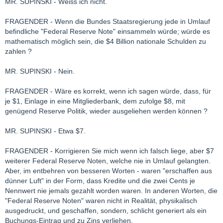
MR. SUPINSKI - Weiss ich nicht.
FRAGENDER - Wenn die Bundes Staatsregierung jede in Umlauf
befindliche "Federal Reserve Note" einsammeln würde; würde es
mathematisch möglich sein, die $4 Billion nationale Schulden zu
zahlen ?
MR. SUPINSKI - Nein.
FRAGENDER - Wäre es korrekt, wenn ich sagen würde, dass, für
je $1, Einlage in eine Mitgliederbank, dem zufolge $8, mit
genügend Reserve Politik, wieder ausgeliehen werden können ?
MR. SUPINSKI - Etwa $7.
FRAGENDER - Korrigieren Sie mich wenn ich falsch liege, aber $7
weiterer Federal Reserve Noten, welche nie in Umlauf gelangten.
Aber, im entbehren von besseren Worten - waren "erschaffen aus
dünner Luft" in der Form, dass Kredite und die zwei Cents je
Nennwert nie jemals gezahlt worden waren. In anderen Worten, die
"Federal Reserve Noten" waren nicht in Realität, physikalisch
ausgedruckt, und geschaffen, sondern, schlicht generiert als ein
Buchungs-Eintrag und zu Zins verliehen.