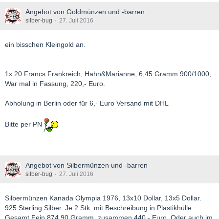
Angebot von Goldmünzen und -barren
silber-bug
27. Juli 2016
ein bisschen Kleingold an.
1x 20 Francs Frankreich, Hahn&Marianne, 6,45 Gramm 900/1000,
War mal in Fassung, 220,- Euro.
Abholung in Berlin oder für 6,- Euro Versand mit DHL
Bitte per PN
Angebot von Silbermünzen und -barren
silber-bug
27. Juli 2016
Silbermünzen Kanada Olympia 1976, 13x10 Dollar, 13x5 Dollar.
925 Sterling Silber. Je 2 Stk. mit Beschreibung in Plastikhülle.
Gesamt Fein 874,90 Gramm, zusammen 440,- Euro. Oder auch im