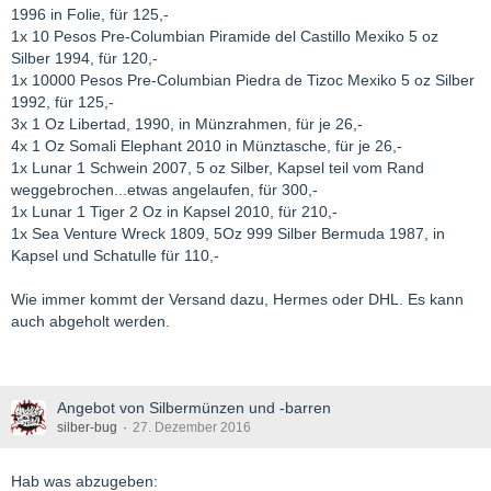
1996 in Folie, für 125,-
1x 10 Pesos Pre-Columbian Piramide del Castillo Mexiko 5 oz
Silber 1994, für 120,-
1x 10000 Pesos Pre-Columbian Piedra de Tizoc Mexiko 5 oz Silber
1992, für 125,-
3x 1 Oz Libertad, 1990, in Münzrahmen, für je 26,-
4x 1 Oz Somali Elephant 2010 in Münztasche, für je 26,-
1x Lunar 1 Schwein 2007, 5 oz Silber, Kapsel teil vom Rand
weggebrochen...etwas angelaufen, für 300,-
1x Lunar 1 Tiger 2 Oz in Kapsel 2010, für 210,-
1x Sea Venture Wreck 1809, 5Oz 999 Silber Bermuda 1987, in
Kapsel und Schatulle für 110,-
Wie immer kommt der Versand dazu, Hermes oder DHL. Es kann
auch abgeholt werden.
Angebot von Silbermünzen und -barren
silber-bug
27. Dezember 2016
Hab was abzugeben: