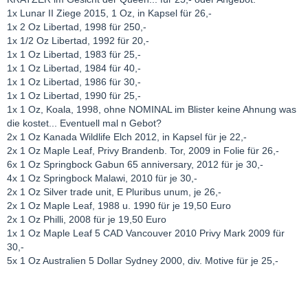
1x Lunar II Ziege 2015, 1 Oz, in Kapsel für 26,-
1x 2 Oz Libertad, 1998 für 250,-
1x 1/2 Oz Libertad, 1992 für 20,-
1x 1 Oz Libertad, 1983 für 25,-
1x 1 Oz Libertad, 1984 für 40,-
1x 1 Oz Libertad, 1986 für 30,-
1x 1 Oz Libertad, 1990 für 25,-
1x 1 Oz, Koala, 1998, ohne NOMINAL im Blister keine Ahnung was
die kostet... Eventuell mal n Gebot?
2x 1 Oz Kanada Wildlife Elch 2012, in Kapsel für je 22,-
2x 1 Oz Maple Leaf, Privy Brandenb. Tor, 2009 in Folie für 26,-
6x 1 Oz Springbock Gabun 65 anniversary, 2012 für je 30,-
4x 1 Oz Springbock Malawi, 2010 für je 30,-
2x 1 Oz Silver trade unit, E Pluribus unum, je 26,-
2x 1 Oz Maple Leaf, 1988 u. 1990 für je 19,50 Euro
2x 1 Oz Philli, 2008 für je 19,50 Euro
1x 1 Oz Maple Leaf 5 CAD Vancouver 2010 Privy Mark 2009 für
30,-
5x 1 Oz Australien 5 Dollar Sydney 2000, div. Motive für je 25,-