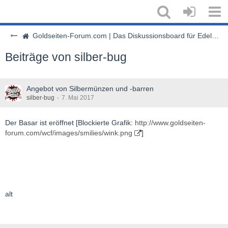
Goldseiten-Forum.com | Das Diskussionsboard für Edelmetalle & Rohstoffe
Beiträge von silber-bug
Angebot von Silbermünzen und -barren
silber-bug
7. Mai 2017
Der Basar ist eröffnet [Blockierte Grafik:
http://www.goldseiten-
forum.com/wcf/images/smilies/wink.png
]
alt