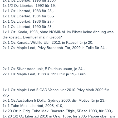
1x 2 Oz Libertad, 1998 für 230,-
1x 1/2 Oz Libertad, 1992 für 19,-
1x 1 Oz Libertad, 1983 für 23,-
1x 1 Oz Libertad, 1984 für 35,-
1x 1 Oz Libertad, 1986 für 27,-
1x 1 Oz Libertad, 1990 für 23,-
1x 1 Oz, Koala, 1998, ohne NOMINAL im Blister keine Ahnung was
die kostet... Eventuell mal n Gebot?
2x 1 Oz Kanada Wildlife Elch 2012, in Kapsel für je 20,-
2x 1 Oz Maple Leaf, Privy Brandenb. Tor, 2009 in Folie für 24,-
2x 1 Oz Silver trade unit, E Pluribus unum, je 24,-
2x 1 Oz Maple Leaf, 1988 u. 1990 für je 19,- Euro
1x 1 Oz Maple Leaf 5 CAD Vancouver 2010 Privy Mark 2009 für
27,-
5x 1 Oz Australien 5 Dollar Sydney 2000, div. Motive für je 23,-
1x 1 Tube Mex. Libertad, 2008, 410,-
1x 20 Oz in Orig. Tube Mex. Baasero Efigie, 5Peso 1993, für 500,-
1x 20 1/2 Oz Libertad 2010 in Orig. Tube, für 230,- Pappe oben am