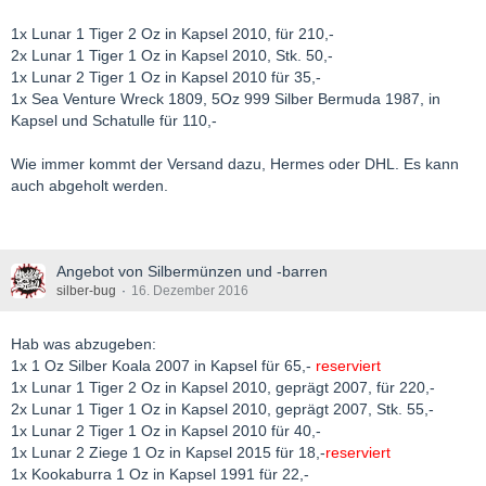
1x Lunar 1 Tiger 2 Oz in Kapsel 2010, für 210,-
2x Lunar 1 Tiger 1 Oz in Kapsel 2010, Stk. 50,-
1x Lunar 2 Tiger 1 Oz in Kapsel 2010 für 35,-
1x Sea Venture Wreck 1809, 5Oz 999 Silber Bermuda 1987, in
Kapsel und Schatulle für 110,-
Wie immer kommt der Versand dazu, Hermes oder DHL. Es kann
auch abgeholt werden.
Angebot von Silbermünzen und -barren
silber-bug
16. Dezember 2016
Hab was abzugeben:
1x 1 Oz Silber Koala 2007 in Kapsel für 65,-
reserviert
1x Lunar 1 Tiger 2 Oz in Kapsel 2010, geprägt 2007, für 220,-
2x Lunar 1 Tiger 1 Oz in Kapsel 2010, geprägt 2007, Stk. 55,-
1x Lunar 2 Tiger 1 Oz in Kapsel 2010 für 40,-
1x Lunar 2 Ziege 1 Oz in Kapsel 2015 für 18,-
reserviert
1x Kookaburra 1 Oz in Kapsel 1991 für 22,-