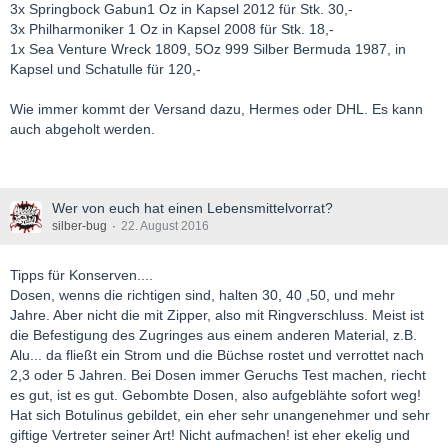
3x Springbock Gabun1 Oz in Kapsel 2012 für Stk. 30,-
3x Philharmoniker 1 Oz in Kapsel 2008 für Stk. 18,-
1x Sea Venture Wreck 1809, 5Oz 999 Silber Bermuda 1987, in
Kapsel und Schatulle für 120,-
Wie immer kommt der Versand dazu, Hermes oder DHL. Es kann
auch abgeholt werden.
Wer von euch hat einen Lebensmittelvorrat?
silber-bug
22. August 2016
Tipps für Konserven....
Dosen, wenns die richtigen sind, halten 30, 40 ,50, und mehr
Jahre. Aber nicht die mit Zipper, also mit Ringverschluss. Meist ist
die Befestigung des Zugringes aus einem anderen Material, z.B.
Alu... da fließt ein Strom und die Büchse rostet und verrottet nach
2,3 oder 5 Jahren. Bei Dosen immer Geruchs Test machen, riecht
es gut, ist es gut. Gebombte Dosen, also aufgeblähte sofort weg!
Hat sich Botulinus gebildet, ein eher sehr unangenehmer und sehr
giftige Vertreter seiner Art! Nicht aufmachen! ist eher ekelig und