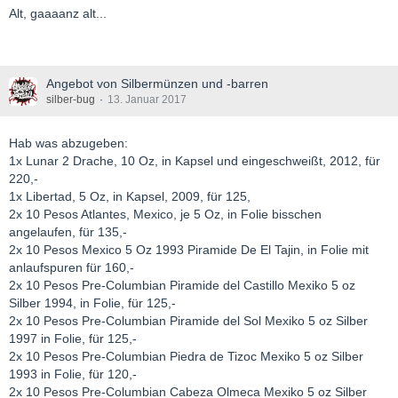
Alt, gaaaanz alt...
Angebot von Silbermünzen und -barren
silber-bug
13. Januar 2017
Hab was abzugeben:
1x Lunar 2 Drache, 10 Oz, in Kapsel und eingeschweißt, 2012, für
220,-
1x Libertad, 5 Oz, in Kapsel, 2009, für 125,
2x 10 Pesos Atlantes, Mexico, je 5 Oz, in Folie bisschen
angelaufen, für 135,-
2x 10 Pesos Mexico 5 Oz 1993 Piramide De El Tajin, in Folie mit
anlaufspuren für 160,-
2x 10 Pesos Pre-Columbian Piramide del Castillo Mexiko 5 oz
Silber 1994, in Folie, für 125,-
2x 10 Pesos Pre-Columbian Piramide del Sol Mexiko 5 oz Silber
1997 in Folie, für 125,-
2x 10 Pesos Pre-Columbian Piedra de Tizoc Mexiko 5 oz Silber
1993 in Folie, für 120,-
2x 10 Pesos Pre-Columbian Cabeza Olmeca Mexiko 5 oz Silber