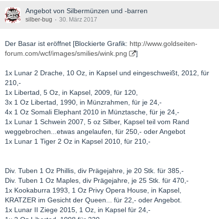
Angebot von Silbermünzen und -barren
silber-bug
30. März 2017
Der Basar ist eröffnet [Blockierte Grafik:
http://www.goldseiten-
forum.com/wcf/images/smilies/wink.png
]
1x Lunar 2 Drache, 10 Oz, in Kapsel und eingeschweißt, 2012, für
210,-
1x Libertad, 5 Oz, in Kapsel, 2009, für 120,
3x 1 Oz Libertad, 1990, in Münzrahmen, für je 24,-
4x 1 Oz Somali Elephant 2010 in Münztasche, für je 24,-
1x Lunar 1 Schwein 2007, 5 oz Silber, Kapsel teil vom Rand
weggebrochen...etwas angelaufen, für 250,- oder Angebot
1x Lunar 1 Tiger 2 Oz in Kapsel 2010, für 210,-
Div. Tuben 1 Oz Phillis, div Prägejahre, je 20 Stk. für 385,-
Div. Tuben 1 Oz Maples, div Prägejahre, je 25 Stk. für 470,-
1x Kookaburra 1993, 1 Oz Privy Opera House, in Kapsel,
KRATZER im Gesicht der Queen... für 22,- oder Angebot.
1x Lunar II Ziege 2015, 1 Oz, in Kapsel für 24,-