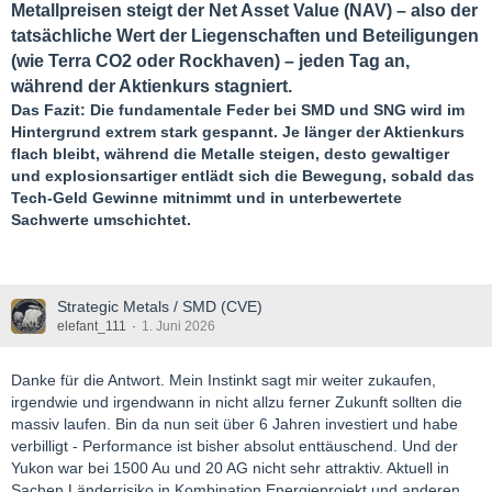
Metallpreisen steigt der Net Asset Value (NAV) – also der
tatsächliche Wert der Liegenschaften und Beteiligungen
(wie Terra CO2 oder Rockhaven) – jeden Tag an,
während der Aktienkurs stagniert.
Das Fazit: Die fundamentale Feder bei SMD und SNG wird im
Hintergrund extrem stark gespannt. Je länger der Aktienkurs
flach bleibt, während die Metalle steigen, desto gewaltiger
und explosionsartiger entlädt sich die Bewegung, sobald das
Tech-Geld Gewinne mitnimmt und in unterbewertete
Sachwerte umschichtet.
Strategic Metals / SMD (CVE)
elefant_111
1. Juni 2026
Danke für die Antwort. Mein Instinkt sagt mir weiter zukaufen,
irgendwie und irgendwann in nicht allzu ferner Zukunft sollten die
massiv laufen. Bin da nun seit über 6 Jahren investiert und habe
verbilligt - Performance ist bisher absolut enttäuschend. Und der
Yukon war bei 1500 Au und 20 AG nicht sehr attraktiv. Aktuell in
Sachen Länderrisiko in Kombination Energieprojekt und anderen