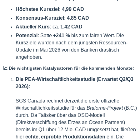
Höchstes Kursziel:
4,99 CAD
Konsensus-Kursziel:
4,85 CAD
Aktueller Kurs:
ca.
1,42 CAD
Potenzial:
Satte
+241 %
bis zum fairen Wert. Die
Kursziele wurden nach dem jüngsten Ressourcen-
Update im Mai 2026 von den Banken drastisch
angehoben.
📈 Die wichtigsten Katalysatoren für die kommenden Monate:
Die PEA-Wirtschaftlichkeitsstudie (Erwartet Q2/Q3
2026):
SGS Canada rechnet derzeit die erste offizielle
Wirtschaftlichkeitsstudie für das
Bralorne-Projekt
(B.C.)
durch. Da Talisker über das DSO-Modell
(Direktverschiffung des Erzes an Ocean Partners)
bereits im Q1 über 12 Mio. CAD umgesetzt hat, fließen
hier
echte, erprobte Produktionsdaten
ein. Die