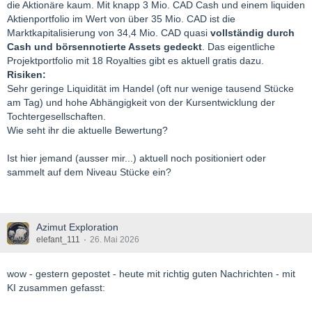
die Aktionäre kaum. Mit knapp 3 Mio. CAD Cash und einem liquiden
Aktienportfolio im Wert von über 35 Mio. CAD ist die
Marktkapitalisierung von 34,4 Mio. CAD quasi
vollständig durch
Cash und börsennotierte Assets gedeckt
. Das eigentliche
Projektportfolio mit 18 Royalties gibt es aktuell gratis dazu.
Risiken:
Sehr geringe Liquidität im Handel (oft nur wenige tausend Stücke
am Tag) und hohe Abhängigkeit von der Kursentwicklung der
Tochtergesellschaften.
Wie seht ihr die aktuelle Bewertung?
Ist hier jemand (ausser mir...) aktuell noch positioniert oder
sammelt auf dem Niveau Stücke ein?
Azimut Exploration
elefant_111
26. Mai 2026
wow - gestern gepostet - heute mit richtig guten Nachrichten - mit
KI zusammen gefasst: