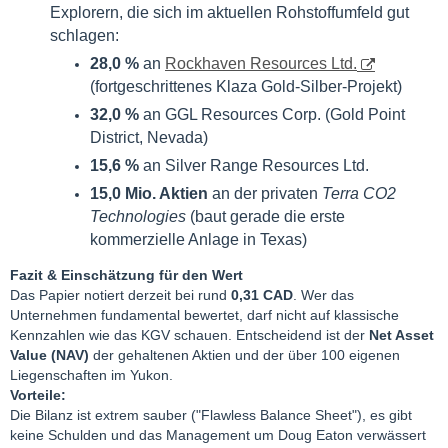
Explorern, die sich im aktuellen Rohstoffumfeld gut
schlagen:
28,0 %
an
Rockhaven Resources Ltd.
(fortgeschrittenes Klaza Gold-Silber-Projekt)
32,0 %
an GGL Resources Corp. (Gold Point
District, Nevada)
15,6 %
an Silver Range Resources Ltd.
15,0 Mio. Aktien
an der privaten
Terra CO2
Technologies
(baut gerade die erste
kommerzielle Anlage in Texas)
Fazit & Einschätzung für den Wert
Das Papier notiert derzeit bei rund
0,31 CAD
. Wer das
Unternehmen fundamental bewertet, darf nicht auf klassische
Kennzahlen wie das KGV schauen. Entscheidend ist der
Net Asset
Value (NAV)
der gehaltenen Aktien und der über 100 eigenen
Liegenschaften im Yukon.
Vorteile:
Die Bilanz ist extrem sauber ("Flawless Balance Sheet"), es gibt
keine Schulden und das Management um Doug Eaton verwässert