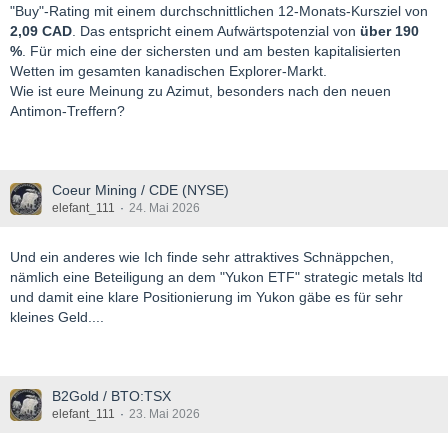
"Buy"-Rating mit einem durchschnittlichen 12-Monats-Kursziel von
2,09 CAD
. Das entspricht einem Aufwärtspotenzial von
über 190
%
. Für mich eine der sichersten und am besten kapitalisierten
Wetten im gesamten kanadischen Explorer-Markt.
Wie ist eure Meinung zu Azimut, besonders nach den neuen
Antimon-Treffern?
Coeur Mining / CDE (NYSE)
elefant_111
24. Mai 2026
Und ein anderes wie Ich finde sehr attraktives Schnäppchen,
nämlich eine Beteiligung an dem "Yukon ETF" strategic metals ltd
und damit eine klare Positionierung im Yukon gäbe es für sehr
kleines Geld....
B2Gold / BTO:TSX
elefant_111
23. Mai 2026