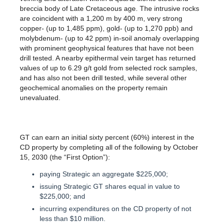
breccia body of Late Cretaceous age. The intrusive rocks
are coincident with a 1,200 m by 400 m, very strong
copper- (up to 1,485 ppm), gold- (up to 1,270 ppb) and
molybdenum- (up to 42 ppm) in-soil anomaly overlapping
with prominent geophysical features that have not been
drill tested. A nearby epithermal vein target has returned
values of up to 6.29 g/t gold from selected rock samples,
and has also not been drill tested, while several other
geochemical anomalies on the property remain
unevaluated.
GT can earn an initial sixty percent (60%) interest in the
CD property by completing all of the following by October
15, 2030 (the “First Option”):
paying Strategic an aggregate $225,000;
issuing Strategic GT shares equal in value to
$225,000; and
incurring expenditures on the CD property of not
less than $10 million.