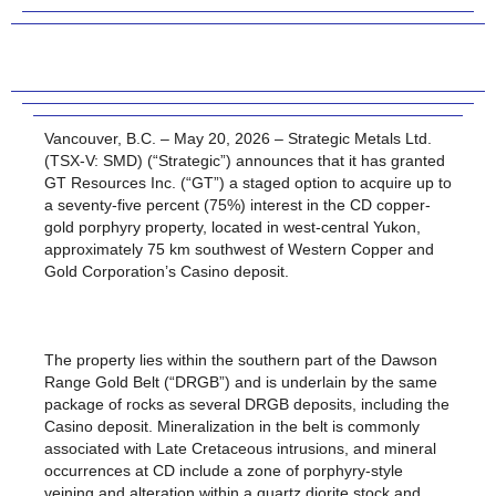
Vancouver, B.C. – May 20, 2026 – Strategic Metals Ltd.
(TSX-V: SMD) (“Strategic”) announces that it has granted
GT Resources Inc. (“GT”) a staged option to acquire up to
a seventy-five percent (75%) interest in the CD copper-
gold porphyry property, located in west-central Yukon,
approximately 75 km southwest of Western Copper and
Gold Corporation’s Casino deposit.
The property lies within the southern part of the Dawson
Range Gold Belt (“DRGB”) and is underlain by the same
package of rocks as several DRGB deposits, including the
Casino deposit. Mineralization in the belt is commonly
associated with Late Cretaceous intrusions, and mineral
occurrences at CD include a zone of porphyry-style
veining and alteration within a quartz diorite stock and