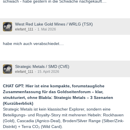
schwach - habe gestern in die Schwäche nachgekauft....
West Red Lake Gold Mines / WRLG (TSX)
elefant_111
1. Mai 2026
habe mich auch verabschiedet....
Strategic Metals / SMD (CVE)
elefant_111
15. April 2026
CHAT GPT: Hier ist eine kompakte, forumstaugliche
Zusammenfassung für das Goldseitenforum – klar,
strukturiert, ohne Blabla: Strategic Metals – 3 Szenarien
(Kurzüberblick)
Strategic Metals ist kein klassischer Explorer, sondern eine
Beteiligungs- und Royalty-Story mit mehreren Hebeln: Rockhaven
(Gold), Cascadia (Agnico-Deal), Broden/Silver Range (Silber/Zink-
Distrikt) + Terra CO₂ (Wild Card).