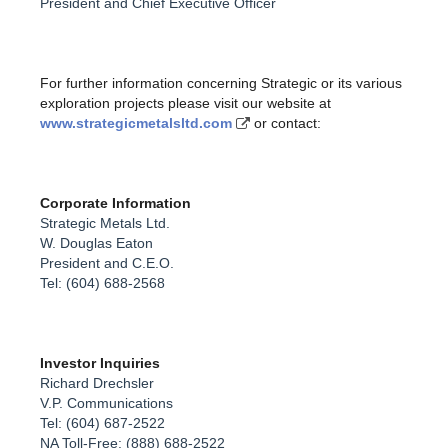
President and Chief Executive Officer
For further information concerning Strategic or its various
exploration projects please visit our website at
www.strategicmetalsltd.com
or contact:
Corporate Information
Strategic Metals Ltd.
W. Douglas Eaton
President and C.E.O.
Tel: (604) 688-2568
Investor Inquiries
Richard Drechsler
V.P. Communications
Tel: (604) 687-2522
NA Toll-Free: (888) 688-2522