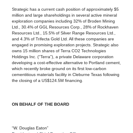
Strategic has a current cash position of approximately $5
million and large shareholdings in several active mineral
exploration companies including 32% of Broden Mining
Ltd., 30.4% of GGL Resources Corp., 28% of Rockhaven
Resources Ltd., 15.5% of Silver Range Resources Ltd.,
and 4.3% of Trifecta Gold Ltd. All these companies are
engaged in promising exploration projects. Strategic also
owns 15 million shares of Terra CO2 Technologies
Holdings Inc. (“Terra”), a private Delaware corporation
developing a cost-effective alternative to Portland cement,
which recently broke ground on its first low-carbon
cementitious materials facility in Cleburne Texas following
the closing of a US$124.5M financing.
ON BEHALF OF THE BOARD
“W. Douglas Eaton”