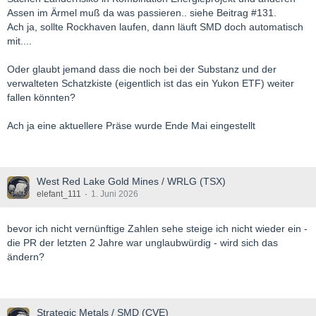
Assen im Ärmel muß da was passieren.. siehe Beitrag #131.
Ach ja, sollte Rockhaven laufen, dann läuft SMD doch automatisch
mit....
Oder glaubt jemand dass die noch bei der Substanz und der
verwalteten Schatzkiste (eigentlich ist das ein Yukon ETF) weiter
fallen könnten?
Ach ja eine aktuellere Präse wurde Ende Mai eingestellt
West Red Lake Gold Mines / WRLG (TSX)
elefant_111
1. Juni 2026
bevor ich nicht vernünftige Zahlen sehe steige ich nicht wieder ein -
die PR der letzten 2 Jahre war unglaubwürdig - wird sich das
ändern?
Strategic Metals / SMD (CVE)