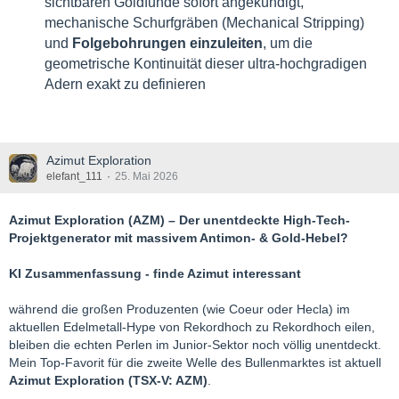
sichtbaren Goldfunde sofort angekündigt,
mechanische Schurfgräben (Mechanical Stripping)
und
Folgebohrungen einzuleiten
, um die
geometrische Kontinuität dieser ultra-hochgradigen
Adern exakt zu definieren
Azimut Exploration
elefant_111
25. Mai 2026
Azimut Exploration (AZM) – Der unentdeckte High-Tech-
Projektgenerator mit massivem Antimon- & Gold-Hebel?
KI Zusammenfassung - finde Azimut interessant
während die großen Produzenten (wie Coeur oder Hecla) im
aktuellen Edelmetall-Hype von Rekordhoch zu Rekordhoch eilen,
bleiben die echten Perlen im Junior-Sektor noch völlig unentdeckt.
Mein Top-Favorit für die zweite Welle des Bullenmarktes ist aktuell
Azimut Exploration (TSX-V: AZM)
.