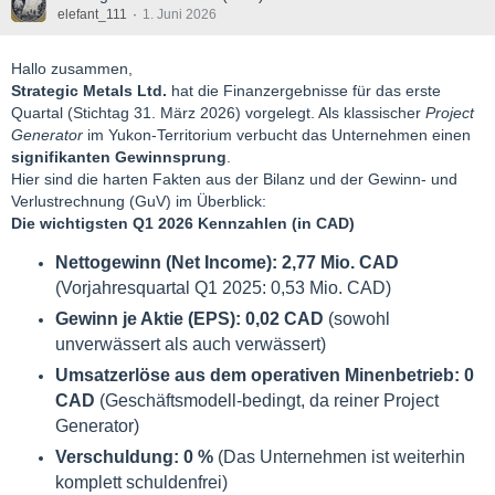
elefant_111
1. Juni 2026
Hallo zusammen,
Strategic Metals Ltd.
hat die Finanzergebnisse für das erste
Quartal (Stichtag 31. März 2026) vorgelegt. Als klassischer
Project
Generator
im Yukon-Territorium verbucht das Unternehmen einen
signifikanten Gewinnsprung
.
Hier sind die harten Fakten aus der Bilanz und der Gewinn- und
Verlustrechnung (GuV) im Überblick:
Die wichtigsten Q1 2026 Kennzahlen (in CAD)
Nettogewinn (Net Income):
2,77 Mio. CAD
(Vorjahresquartal Q1 2025: 0,53 Mio. CAD)
Gewinn je Aktie (EPS):
0,02 CAD
(sowohl
unverwässert als auch verwässert)
Umsatzerlöse aus dem operativen Minenbetrieb:
0
CAD
(Geschäftsmodell-bedingt, da reiner Project
Generator)
Verschuldung:
0 %
(Das Unternehmen ist weiterhin
komplett schuldenfrei)