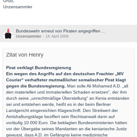
Gruß,
Unzensammler
Bundeswehr erneut von Piraten angegriffen ...
Unzensammler
14. April 2009
Zitat von Henry
Pirat verklagt Bundesregierung
Ein wegen des Angriffs auf den deutschen Frachter „MV
Courier“ verhafteter mutmaßlicher somalischer Pirat klagt
gegen die Bundesregierung.
Man solle Ali Mohamed A.D. „all
den materiellen und immateriellen Schaden ersetzen“, der ihm
durch seine „unrechtmäßige Überstellung“ an Kenia entstanden
sei und entstehen werde, heißt es in der beim Berliner
Landgericht eingereichten Klageschrift. Den Streitwert der
Amtshaftungsklage beziffert sein Rechtsanwalt darin auf
vorläufig 10 000 Euro. Die beklagten Bundesministerien hätten
vor der Übergabe seines Mandanten an die kenianische Justiz
gewusst, dass A.D. im Gefängnis keine medizinische