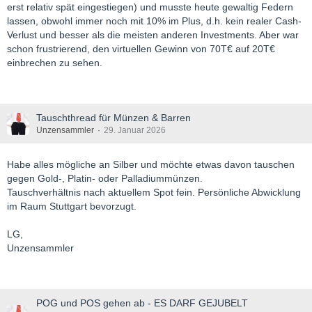
erst relativ spät eingestiegen) und musste heute gewaltig Federn
lassen, obwohl immer noch mit 10% im Plus, d.h. kein realer Cash-
Verlust und besser als die meisten anderen Investments. Aber war
schon frustrierend, den virtuellen Gewinn von 70T€ auf 20T€
einbrechen zu sehen.
Tauschthread für Münzen & Barren
Unzensammler
29. Januar 2026
Habe alles mögliche an Silber und möchte etwas davon tauschen
gegen Gold-, Platin- oder Palladiummünzen.
Tauschverhältnis nach aktuellem Spot fein. Persönliche Abwicklung
im Raum Stuttgart bevorzugt.
LG,
Unzensammler
POG und POS gehen ab - ES DARF GEJUBELT