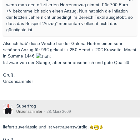
wenn man den oft zitierten Herrenanzug nimmt. Für 700 Euro
+/- bekomme ich solch einen Anzug. Nun hat sich die Inflation
der letzten Jahre nicht unbedingt im Bereich Textil ausgetobt, so
dass das Beispiel "Anzug" momentan vielleicht nicht das
günstigste ist.
Also ich hab' diese Woche bei der Galeria Horten einen sehr
schönen Anzug für 99€ gekauft + 25€ Hemd + 20€ Krawatte. Macht
in Summe 144€
Ist zwar von der Stange, aber sehr ansehnlich und gute Qualtität...
Gruß,
Unzensammler
Superfrog
Unzensammler
28. März 2009
liefert zuverlässig und ist vertrauenswürdig.
Gruß,