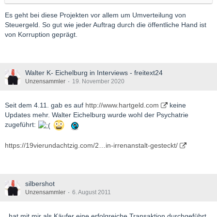
Es geht bei diese Projekten vor allem um Umverteilung von
Steuergeld. So gut wie jeder Auftrag durch die öffentliche Hand ist
von Korruption geprägt.
Walter K- Eichelburg in Interviews - freitext24
Unzensammler
19. November 2020
Seit dem 4.11. gab es auf
http://www.hartgeld.com
keine
Updates mehr. Walter Eichelburg wurde wohl der Psychatrie
zugeführt:
https://19vierundachtzig.com/2…in-irrenanstalt-gesteckt/
silbershot
Unzensammler
6. August 2011
..hat mit mir als Käufer eine erfolgreiche Transaktion durchgeführt