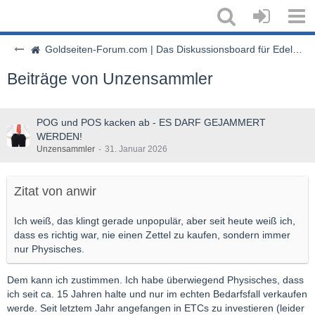
Goldseiten-Forum.com | Das Diskussionsboard für Edelmetalle & Rohstoffe
Beiträge von Unzensammler
POG und POS kacken ab - ES DARF GEJAMMERT
WERDEN!
Unzensammler
31. Januar 2026
Zitat von anwir
Ich weiß, das klingt gerade unpopulär, aber seit heute weiß ich,
dass es richtig war, nie einen Zettel zu kaufen, sondern immer
nur Physisches.
Dem kann ich zustimmen. Ich habe überwiegend Physisches, dass
ich seit ca. 15 Jahren halte und nur im echten Bedarfsfall verkaufen
werde. Seit letztem Jahr angefangen in ETCs zu investieren (leider