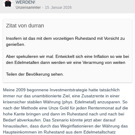
WERDEN!
Unzensammler
15. Januar 2026
Zitat von durran
Insofern ist das mit dem vorzeitigen Ruhestand mit Vorsicht zu
genießen.
Aber spekulieren wir mal. Entwickelt sich eine Inflation so wie bei
den Edelmetallen dann werden wir eine Verarmung von weiten
Teilen der Bevölkerung sehen.
Meine 2009 begonnene Investmentstrategie hatte tatsächlich
immer nur das unambitionierte Ziel, eine Zusatzrente in einer
krisensicher stabilen Währung (phys. Edelmetall) anzusparen. So
nach der Methode eine Unze Gold für jeden Rentenmonat auf die
hohe Kante bringen und dann im Ruhestand nach und nach bei
Bedarf abverkaufen. Das Szenario könnte jetzt aber darauf
hinauslaufen, dass durch das Weginflationieren der Währung das
Haupteinkommen im Ruhestand aus dem Edelmetallschatz